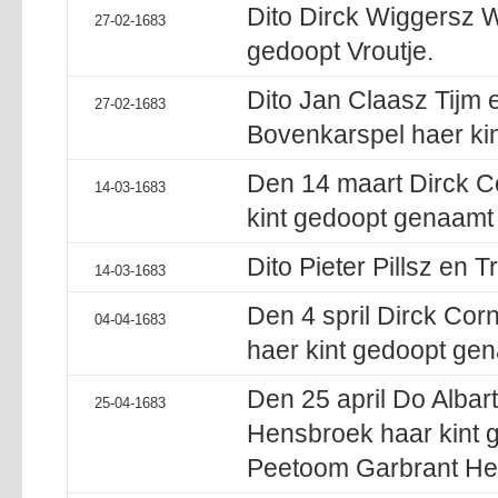
Dito Dirck Wiggersz W
27-02-1683
gedoopt Vroutje.
Dito Jan Claasz Tijm e
27-02-1683
Bovenkarspel haer ki
Den 14 maart Dirck 
14-03-1683
kint gedoopt genaamt 
Dito Pieter Pillsz en T
14-03-1683
Den 4 spril Dirck Corn
04-04-1683
haer kint gedoopt gen
Den 25 april Do Albar
25-04-1683
Hensbroek haar kint 
Peetoom Garbrant He