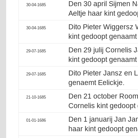
Den 30 april Sijmen N
30-04-1685
Aeltje haar kint gedo
Dito Pieter Wiggersz 
30-04-1685
kint gedoopt genaamt 
Den 29 julij Cornelis 
29-07-1685
kint gedoopt genaamt 
Dito Pieter Jansz en L
29-07-1685
genaemt Eelickje.
Den 21 october Roome
21-10-1685
Cornelis kint gedoopt
Den 1 januarij Jan Ja
01-01-1686
haar kint gedoopt ge