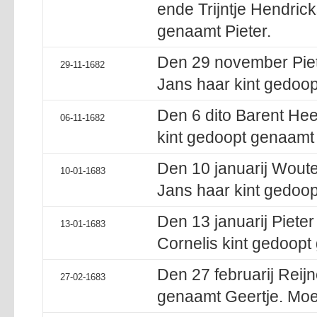
ende Trijntje Hendric
genaamt Pieter.
Den 29 november Piet
29-11-1682
Jans haar kint gedoop
Den 6 dito Barent Hee
06-11-1682
kint gedoopt genaamt 
Den 10 januarij Wout
10-01-1683
Jans haar kint gedoop
Den 13 januarij Pieter
13-01-1683
Cornelis kint gedoopt
Den 27 februarij Reijn
27-02-1683
genaamt Geertje. Moe