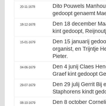
Dito Pouwels Manhout
20-11-1678
gedoopt genaemt Mae
Den 18 december Maar
18-12-1678
kint gedoopt, Reijnout
Den 15 januarij gedoo
15-01-1679
organist, en Trijntje 
Pieter.
Den 4 junij Claes He
04-06-1679
Graef kint gedoopt Ge
Den 29 julij Gerrit Bi
29-07-1679
Staphorens kindt ged
Den 8 october Cornel
08-10-1679