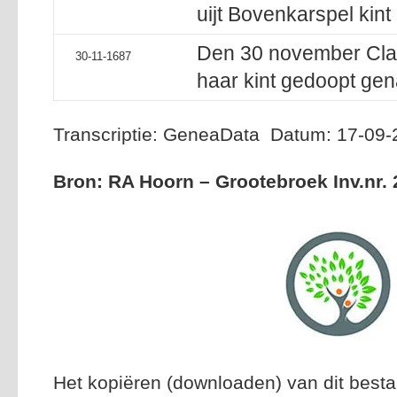
uijt Bovenkarspel kin
Den 30 november Claa
30-11-1687
haar kint gedoopt ge
Transcriptie: GeneaData Datum: 17-09
Bron: RA Hoorn – Grootebroek Inv.nr. 
Het kopiëren (downloaden) van dit besta