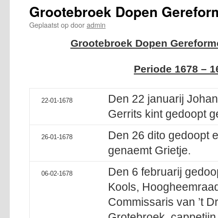
Grootebroek Dopen Gerefor
Geplaatst op
door
admin
Grootebroek Dopen Gereforme
Periode 1678 – 1
Den 22 januarij Johan
22-01-1678
Gerrits kint gedoopt g
Den 26 dito gedoopt ee
26-01-1678
genaemt Grietje.
Den 6 februarij gedoo
06-02-1678
Kools, Hoogheemraadt
Commissaris van ’t Dr
Grotebroek, cappetijn 