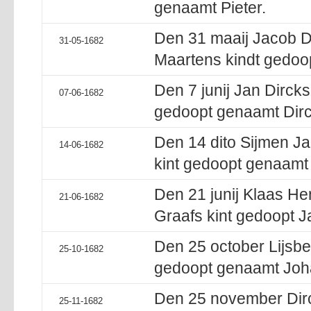
genaamt Pieter.
Den 31 maaij Jacob Di
31-05-1682
Maartens kindt gedoop
Den 7 junij Jan Dirck
07-06-1682
gedoopt genaamt Dirc
Den 14 dito Sijmen J
14-06-1682
kint gedoopt genaamt 
Den 21 junij Klaas He
21-06-1682
Graafs kint gedoopt J
Den 25 october Lijsbet
25-10-1682
gedoopt genaamt Joh
Den 25 november Dirc
25-11-1682