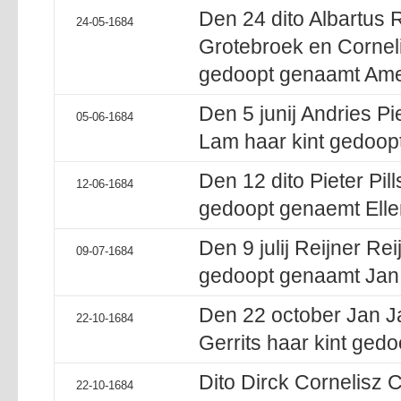
Den 24 dito Albartus R
24-05-1684
Grotebroek en Cornel
gedoopt genaamt Ame
Den 5 junij Andries Pi
05-06-1684
Lam haar kint gedoop
Den 12 dito Pieter Pill
12-06-1684
gedoopt genaemt Eller
Den 9 julij Reijner Re
09-07-1684
gedoopt genaamt Jan.
Den 22 october Jan J
22-10-1684
Gerrits haar kint ged
Dito Dirck Cornelisz
22-10-1684