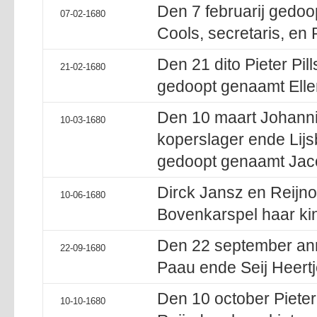
Den 7 februarij gedoop
07-02-1680
Cools, secretaris, en R
Den 21 dito Pieter Pill
21-02-1680
gedoopt genaamt Eller
Den 10 maart Johanni
10-03-1680
koperslager ende Lijsb
gedoopt genaamt Jac
Dirck Jansz en Reijno
10-06-1680
Bovenkarspel haar ki
Den 22 september ann
22-09-1680
Paau ende Seij Heertj
Den 10 october Pieter
10-10-1680