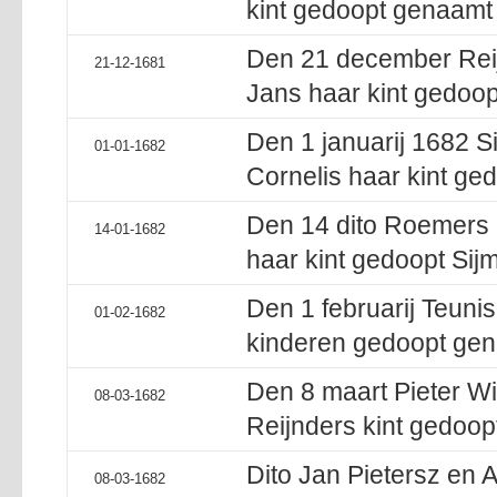
kint gedoopt genaamt 
Den 21 december Reij
21-12-1681
Jans haar kint gedoop
Den 1 januarij 1682 
01-01-1682
Cornelis haar kint ge
Den 14 dito Roemers 
14-01-1682
haar kint gedoopt Sij
Den 1 februarij Teunis
01-02-1682
kinderen gedoopt gena
Den 8 maart Pieter Wi
08-03-1682
Reijnders kint gedoopt
Dito Jan Pietersz en A
08-03-1682