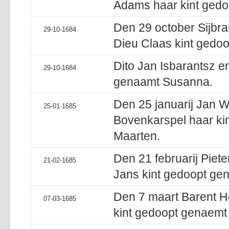
Adams haar kint gedo
Den 29 october Sijbra
29-10-1684
Dieu Claas kint gedo
Dito Jan Isbarantsz en
29-10-1684
genaamt Susanna.
Den 25 januarij Jan W
25-01-1685
Bovenkarspel haar ki
Maarten.
Den 21 februarij Piete
21-02-1685
Jans kint gedoopt gen
Den 7 maart Barent He
07-03-1685
kint gedoopt genaemt 