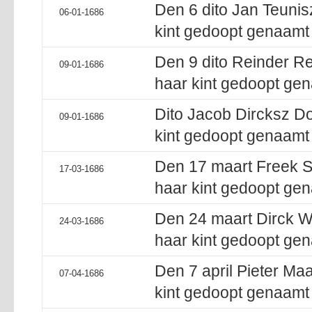
Den 6 dito Jan Teunis
06-01-1686
kint gedoopt genaamt 
Den 9 dito Reinder Re
09-01-1686
haar kint gedoopt gen
Dito Jacob Dircksz Do
09-01-1686
kint gedoopt genaamt 
Den 17 maart Freek S
17-03-1686
haar kint gedoopt ge
Den 24 maart Dirck W
24-03-1686
haar kint gedoopt gen
Den 7 april Pieter Ma
07-04-1686
kint gedoopt genaamt 