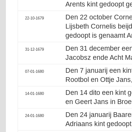
Arents kint gedoopt g
Den 22 october Corne
22-10-1679
Lijsbeth Cornelis bei
gedoopt is genaamt A
Den 31 december een 
31-12-1679
Jacobsz ende Acht Ma
Den 7 januarij een ki
07-01-1680
Rootbol en Ottje Jans, 
Den 14 dito een kint 
14-01-1680
en Geert Jans in Broek,
Den 24 januarij Baare
24-01-1680
Adriaans kint gedoopt