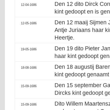
Den 12 dito Dirck Co
12-04-1686
kint gedoopt en is ge
Den 12 maaij Sijmen 
12-05-1686
Antje Juriaans haar k
Heertje.
Den 19 dito Pieter Ja
19-05-1686
haar kint gedoopt gena
Den 18 augustij Baren
18-08-1686
kint gedoopt genaamt 
Den 15 september Ga
15-09-1686
Dircks kint gedoopt g
Dito Willem Maartensz
15-09-1686