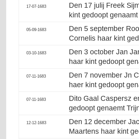
Den 17 julij Freek Sij
17-07-1683
kint gedoopt genaamt 
Den 5 september Roo
05-09-1683
Cornelis haar kint ge
Den 3 october Jan Ja
03-10-1683
haar kint gedoopt gen
Den 7 november Jn Co
07-11-1683
haer kint gedoopt gen
Dito Gaal Caspersz en 
07-11-1683
gedoopt genaemt Trijn
Den 12 december Jaco
12-12-1683
Maartens haar kint ge