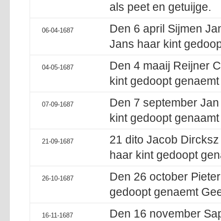
als peet en getuijge.
Den 6 april Sijmen Ja
06-04-1687
Jans haar kint gedoop
Den 4 maaij Reijner C
04-05-1687
kint gedoopt genaemt 
Den 7 september Jan H
07-09-1687
kint gedoopt genaamt 
21 dito Jacob Dircksz 
21-09-1687
haar kint gedoopt gena
Den 26 october Pieter
26-10-1687
gedoopt genaemt Geer
Den 16 november Sape
16-11-1687