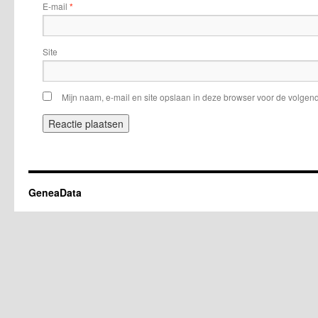
E-mail
*
Site
Mijn naam, e-mail en site opslaan in deze browser voor de volgend
GeneaData