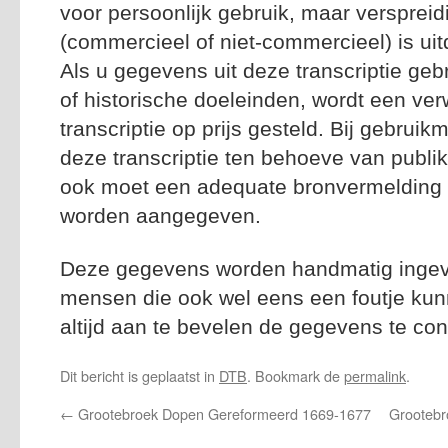
voor persoonlijk gebruik, maar versprei
(commercieel of niet-commercieel) is uitd
Als u gegevens uit deze transcriptie geb
of historische doeleinden, wordt een ver
transcriptie op prijs gesteld. Bij gebrui
deze transcriptie ten behoeve van publik
ook moet een adequate bronvermelding n
worden aangegeven.
Deze gegevens worden handmatig ingevoe
mensen die ook wel eens een foutje kun
altijd aan te bevelen de gegevens te con
Dit bericht is geplaatst in
DTB
. Bookmark de
permalink
.
←
Grootebroek Dopen Gereformeerd 1669-1677
Grooteb