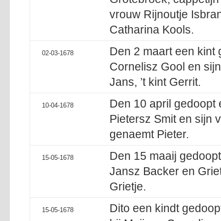
vrouw Rijnoutje Isbran
Catharina Kools.
Den 2 maart een kint 
02-03-1678
Cornelisz Gool en si
Jans, ’t kint Gerrit.
Den 10 april gedoopt
10-04-1678
Pietersz Smit en sijn 
genaemt Pieter.
Den 15 maaij gedoopt 
15-05-1678
Jansz Backer en Grietj
Grietje.
Dito een kindt gedoopt
15-05-1678