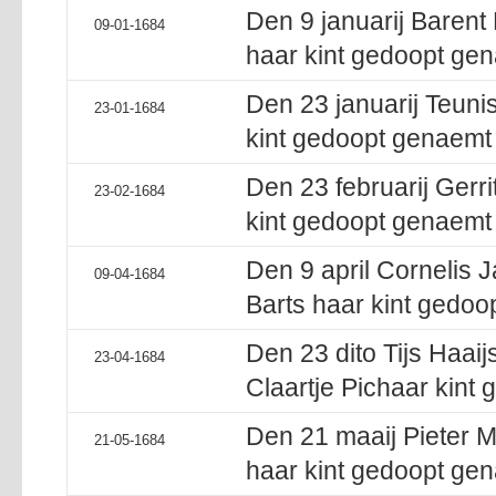
Den 9 januarij Barent
09-01-1684
haar kint gedoopt gen
Den 23 januarij Teunis
23-01-1684
kint gedoopt genaemt 
Den 23 februarij Gerr
23-02-1684
kint gedoopt genaemt L
Den 9 april Cornelis 
09-04-1684
Barts haar kint gedoo
Den 23 dito Tijs Haaij
23-04-1684
Claartje Pichaar kint
Den 21 maaij Pieter 
21-05-1684
haar kint gedoopt gena