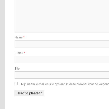
Naam
*
E-mail
*
Site
Mijn naam, e-mail en site opslaan in deze browser voor de volgend