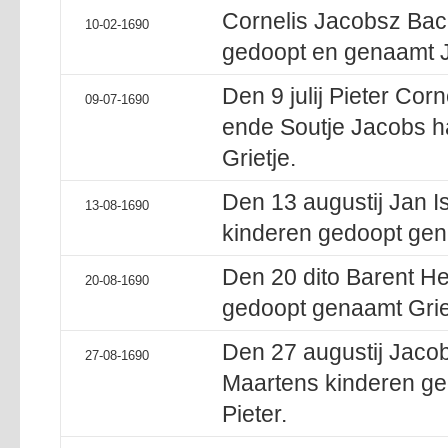
Cornelis Jacobsz Bac
10-02-1690
gedoopt en genaamt Ja
Den 9 julij Pieter Cor
09-07-1690
ende Soutje Jacobs h
Grietje.
Den 13 augustij Jan Is
13-08-1690
kinderen gedoopt gena
Den 20 dito Barent Hee
20-08-1690
gedoopt genaamt Grie
Den 27 augustij Jacob 
27-08-1690
Maartens kinderen ge
Pieter.