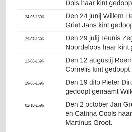
Dols haar kint gedoop
Den 24 junij Willem 
24-06-1696
Griet Jans kint gedoo
Den 29 julij Teunis Ze
29-07-1696
Noordeloos haar kint
Den 12 augustij Roem
12-08-1696
Cornelis kint gedoopt
Den 19 dito Pieter Dir
19-08-1696
gedoopt genaamt Wil
Den 2 october Jan Gro
02-10-1696
en Catrina Cools haa
Martinus Groot.