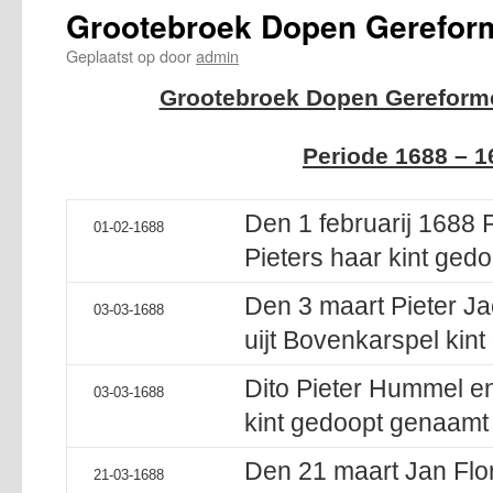
Grootebroek Dopen Gerefor
Geplaatst op
door
admin
Grootebroek Dopen Gereforme
Periode 1688 – 1
Den 1 februarij 1688 P
01-02-1688
Pieters haar kint gedo
Den 3 maart Pieter J
03-03-1688
uijt Bovenkarspel kin
Dito Pieter Hummel en
03-03-1688
kint gedoopt genaamt 
Den 21 maart Jan Flo
21-03-1688