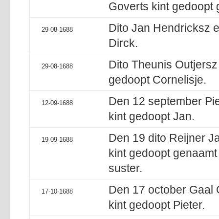
Goverts kint gedoopt g
Dito Jan Hendricksz e
29-08-1688
Dirck.
Dito Theunis Outjersz
29-08-1688
gedoopt Cornelisje.
Den 12 september Piet
12-09-1688
kint gedoopt Jan.
Den 19 dito Reijner J
19-09-1688
kint gedoopt genaamt 
suster.
Den 17 october Gaal 
17-10-1688
kint gedoopt Pieter.