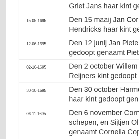
Griet Jans haar kint 
Den 15 maaij Jan Corn
15-05-1695
Hendricks haar kint g
Den 12 junij Jan Piete
12-06-1695
gedoopt genaamt Piet
Den 2 october Willem 
02-10-1695
Reijners kint gedoopt
Den 30 october Harme
30-10-1695
haar kint gedoopt gen
Den 6 november Corne
06-11-1695
schepen, en Sijtjen O
genaamt Cornelia Co