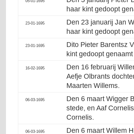
05-01-1695
haar kint gedoopt gen
Den 23 januarij Jan W
23-01-1695
haar kint gedoopt ge
Dito Pieter Barentsz 
23-01-1695
kint gedoopt genaamt 
Den 16 februarij Will
16-02-1695
Aefje Olbrants dochte
Maarten Willems.
Den 6 maart Wigger B
06-03-1695
stede, en Aaf Corneli
Cornelis.
Den 6 maart Willem 
06-03-1695