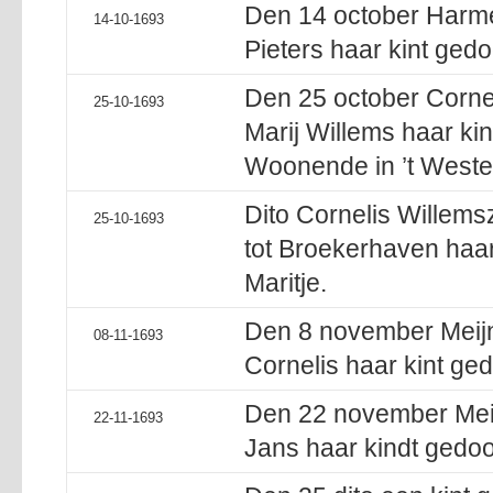
Den 14 october Harm
14-10-1693
Pieters haar kint ged
Den 25 october Corn
25-10-1693
Marij Willems haar ki
Woonende in ’t Weste
Dito Cornelis Willems
25-10-1693
tot Broekerhaven haa
Maritje.
Den 8 november Meijne
08-11-1693
Cornelis haar kint ge
Den 22 november Meij
22-11-1693
Jans haar kindt gedoo