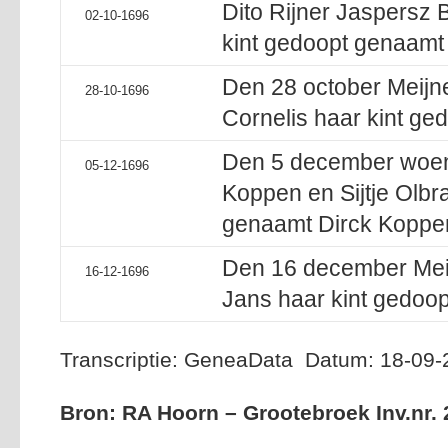
Dito Rijner Jaspersz 
02-10-1696
kint gedoopt genaamt
Den 28 october Meijne
28-10-1696
Cornelis haar kint ge
Den 5 december woen
05-12-1696
Koppen en Sijtje Olbr
genaamt Dirck Koppe
Den 16 december Meij
16-12-1696
Jans haar kint gedoop
Transcriptie: GeneaData Datum: 18-09
Bron: RA Hoorn – Grootebroek Inv.nr. 