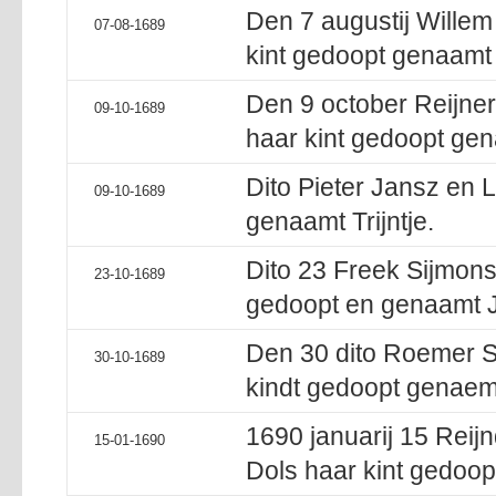
Den 7 augustij Willem
07-08-1689
kint gedoopt genaamt
Den 9 october Reijner
09-10-1689
haar kint gedoopt gen
Dito Pieter Jansz en L
09-10-1689
genaamt Trijntje.
Dito 23 Freek Sijmons
23-10-1689
gedoopt en genaamt 
Den 30 dito Roemer S
30-10-1689
kindt gedoopt genaemt
1690 januarij 15 Reij
15-01-1690
Dols haar kint gedoop