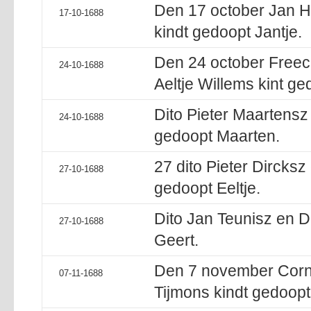
Den 17 october Jan He
17-10-1688
kindt gedoopt Jantje.
Den 24 october Free
24-10-1688
Aeltje Willems kint ge
Dito Pieter Maartensz
24-10-1688
gedoopt Maarten.
27 dito Pieter Dircksz 
27-10-1688
gedoopt Eeltje.
Dito Jan Teunisz en D
27-10-1688
Geert.
Den 7 november Corne
07-11-1688
Tijmons kindt gedoop