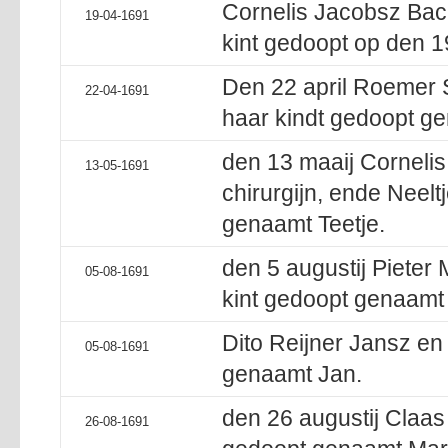
Cornelis Jacobsz Bac
19-04-1691
kint gedoopt op den 1
Den 22 april Roemer S
22-04-1691
haar kindt gedoopt ge
den 13 maaij Corneli
13-05-1691
chirurgijn, ende Neelt
genaamt Teetje.
den 5 augustij Pieter
05-08-1691
kint gedoopt genaamt S
Dito Reijner Jansz en
05-08-1691
genaamt Jan.
den 26 augustij Claas 
26-08-1691