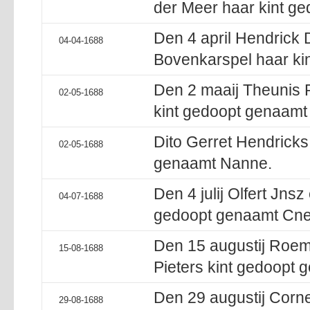
der Meer haar kint g
Den 4 april Hendrick D
04-04-1688
Bovenkarspel haar ki
Den 2 maaij Theunis P
02-05-1688
kint gedoopt genaamt 
Dito Gerret Hendricks
02-05-1688
genaamt Nanne.
Den 4 julij Olfert Jnsz
04-07-1688
gedoopt genaamt Cnel
Den 15 augustij Roem
15-08-1688
Pieters kint gedoopt 
Den 29 augustij Corne
29-08-1688