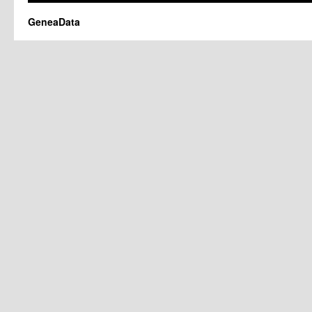
GeneaData