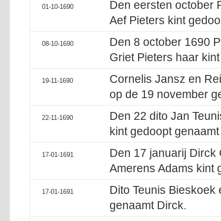
Den eersten october 
01-10-1690
Aef Pieters kint gedo
Den 8 october 1690 P
08-10-1690
Griet Pieters haar kin
Cornelis Jansz en Re
19-11-1690
op de 19 november g
Den 22 dito Jan Teuni
22-11-1690
kint gedoopt genaamt
Den 17 januarij Dirck 
17-01-1691
Amerens Adams kint 
Dito Teunis Bieskoek 
17-01-1691
genaamt Dirck.