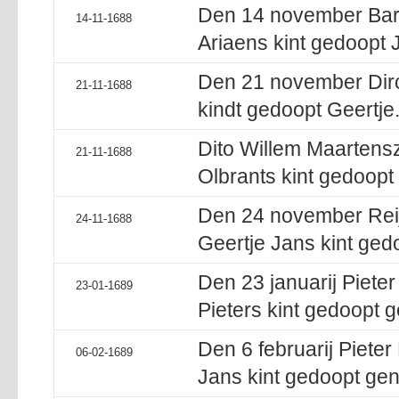
Den 14 november Bare
14-11-1688
Ariaens kint gedoopt 
Den 21 november Dirc
21-11-1688
kindt gedoopt Geertje
Dito Willem Maartensz
21-11-1688
Olbrants kint gedoop
Den 24 november Reij
24-11-1688
Geertje Jans kint ged
Den 23 januarij Piete
23-01-1689
Pieters kint gedoopt 
Den 6 februarij Pieter
06-02-1689
Jans kint gedoopt ge