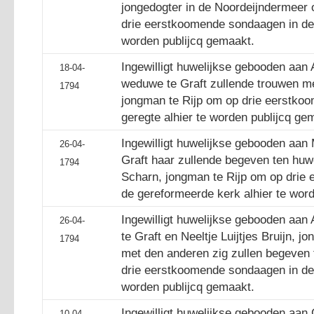
jongedogter in de Noordeijndermeer
drie eerstkoomende sondaagen in de 
worden publijcq gemaakt.
Ingewilligt huwelijkse gebooden aan
18-04-
weduwe te Graft zullende trouwen m
1794
jongman te Rijp om op drie eerstko
geregte alhier te worden publijcq ge
Ingewilligt huwelijkse gebooden aan 
26-04-
Graft haar zullende begeven ten huw
1794
Scharn, jongman te Rijp om op drie
de gereformeerde kerk alhier te wor
Ingewilligt huwelijkse gebooden aan 
26-04-
te Graft en Neeltje Luijtjes Bruijn, j
1794
met den anderen zig zullen begeven 
drie eerstkoomende sondaagen in de 
worden publijcq gemaakt.
Ingewilligt huwelijkse gebooden aan G
10-04-