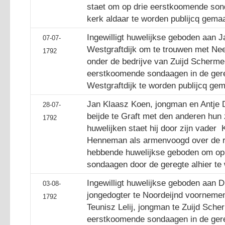
staet om op drie eerstkoomende son
kerk aldaar te worden publijcq gema
Ingewilligt huwelijkse geboden aan 
07-07-
Westgraftdijk om te trouwen met Nee
1792
onder de bedrijve van Zuijd Scherme
eerstkoomende sondaagen in de ger
Westgraftdijk te worden publijcq gem
Jan Klaasz Koen, jongman en Antje 
28-07-
beijde te Graft met den anderen hun
1792
huwelijken staet hij door zijn vader 
Henneman als armenvoogd over de r
hebbende huwelijkse geboden om op
sondaagen door de geregte alhier te
Ingewilligt huwelijkse geboden aan D
03-08-
jongedogter te Noordeijnd voornemen
1792
Teunisz Lelij, jongman te Zuijd Sche
eerstkoomende sondaagen in de gere