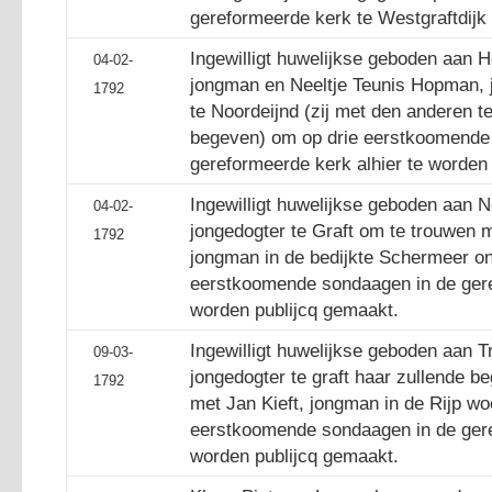
gereformeerde kerk te Westgraftdijk
Ingewilligt huwelijkse geboden aan H
04-02-
jongman en Neeltje Teunis Hopman, 
1792
te Noordeijnd (zij met den anderen t
begeven) om op drie eerstkoomende
gereformeerde kerk alhier te worden
Ingewilligt huwelijkse geboden aan N
04-02-
jongedogter te Graft om te trouwen m
1792
jongman in de bedijkte Schermeer on
eerstkoomende sondaagen in de gere
worden publijcq gemaakt.
Ingewilligt huwelijkse geboden aan Tri
09-03-
jongedogter te graft haar zullende b
1792
met Jan Kieft, jongman in de Rijp wo
eerstkoomende sondaagen in de gere
worden publijcq gemaakt.