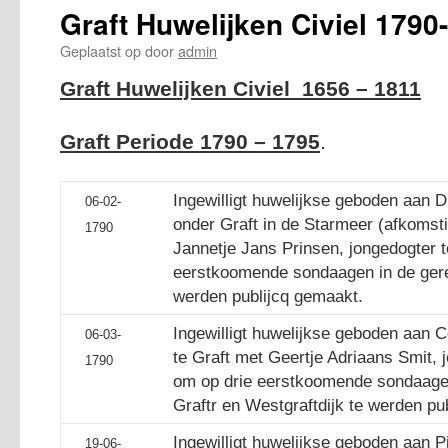
Graft Huwelijken Civiel 1790
Geplaatst op
door
admin
Graft Huwelijken Civiel 1656 – 1811
Graft Periode 1790 – 1795
.
Ingewilligt huwelijkse geboden aan D
06-02-
onder Graft in de Starmeer (afkoms
1790
Jannetje Jans Prinsen, jongedogter t
eerstkoomende sondaagen in de gere
werden publijcq gemaakt.
Ingewilligt huwelijkse geboden aan C
06-03-
te Graft met Geertje Adriaans Smit, 
1790
om op drie eerstkoomende sondaagen
Graftr en Westgraftdijk te werden pu
Ingewilligt huwelijkse geboden aan P
19-06-