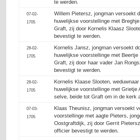
te werden.
Willem Pietersz, jongman versoekt d
07-02-
huwelijkse voorstellinge met Breghje
1705
Graft, zij door Kornelis Klaasz Sloot
bevestigt te werden.
Kornelis Jansz, jongman versoekt doo
28-02-
huwelijkse voorstellinge met Beertje
1705
Graft, zij door haar vader Jan Rongs
bevestigt te werden.
Kornelis Klaase Slooten, weduwnaar
28-02-
huwelijkse voorstellinge met Grietje 
1705
selve, beide tot Graft om in de kerk 
Klaas Theunisz, jongman versoekt v
07-03-
voorstellinge met aagte Pieters, jong
1705
Oostgraftdijk, zij door Gerrit Pieter
officier bevestigt te werden.