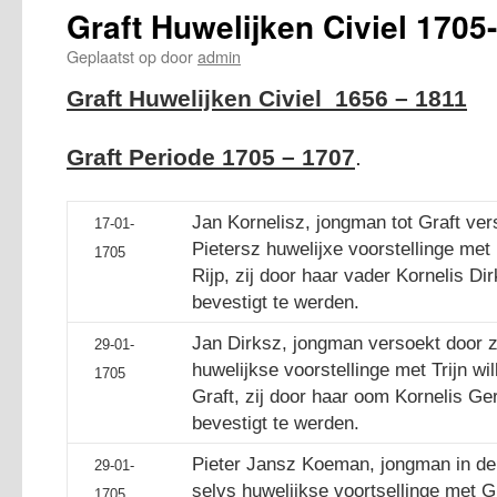
Graft Huwelijken Civiel 1705
Geplaatst op
door
admin
Graft Huwelijken Civiel 1656 – 1811
Graft Periode 1705 – 1707
.
Jan Kornelisz, jongman tot Graft ver
17-01-
Pietersz huwelijxe voorstellinge met 
1705
Rijp, zij door haar vader Kornelis Di
bevestigt te werden.
Jan Dirksz, jongman versoekt door 
29-01-
huwelijkse voorstellinge met Trijn wi
1705
Graft, zij door haar oom Kornelis Ger
bevestigt te werden.
Pieter Jansz Koeman, jongman in d
29-01-
selvs huwelijkse voortsellinge met Gr
1705