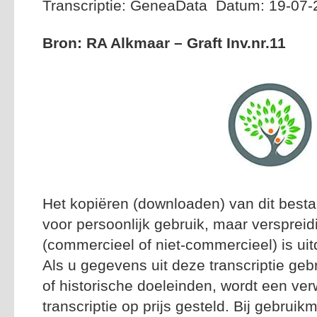
Transcriptie: GeneaData Datum: 19-07-
Bron: RA Alkmaar – Graft Inv.nr.11
Het kopiëren (downloaden) van dit besta
voor persoonlijk gebruik, maar versprei
(commercieel of niet-commercieel) is uitd
Als u gegevens uit deze transcriptie geb
of historische doeleinden, wordt een ver
transcriptie op prijs gesteld. Bij gebrui