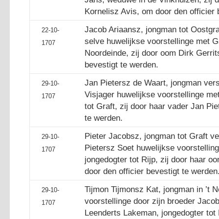
Kornelisz Avis, om door den officier 
Jacob Ariaansz, jongman tot Oostgra
22-10-
selve huwelijkse voorstellinge met G
1707
Noordeinde, zij door oom Dirk Gerrit
bevestigt te werden.
Jan Pietersz de Waart, jongman vers
29-10-
Visjager huwelijkse voorstellinge me
1707
tot Graft, zij door haar vader Jan Pi
te werden.
Pieter Jacobsz, jongman tot Graft ve
29-10-
Pietersz Soet huwelijkse voorstellin
1707
jongedogter tot Rijp, zij door haar 
door den officier bevestigt te werden
Tijmon Tijmonsz Kat, jongman in ’t 
29-10-
voorstellinge door zijn broeder Jaco
1707
Leenderts Lakeman, jongedogter tot R