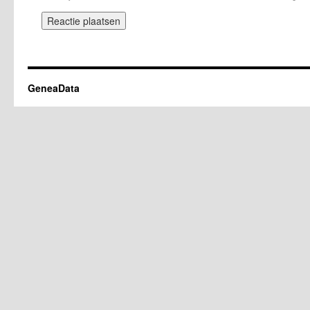
GeneaData