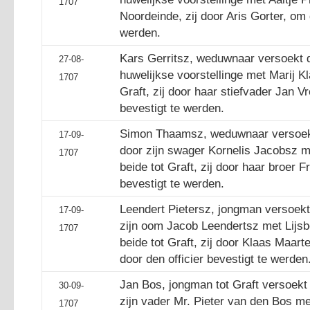
1707
Noordeinde, zij door Aris Gorter, om 
werden.
Kars Gerritsz, weduwnaar versoekt d
27-08-
huwelijkse voorstellinge met Marij Kl
1707
Graft, zij door haar stiefvader Jan 
bevestigt te werden.
Simon Thaamsz, weduwnaar versoekt 
17-09-
door zijn swager Kornelis Jacobsz 
1707
beide tot Graft, zij door haar broer 
bevestigt te werden.
Leendert Pietersz, jongman versoekt
17-09-
zijn oom Jacob Leendertsz met Lijsb
1707
beide tot Graft, zij door Klaas Maar
door den officier bevestigt te werden
Jan Bos, jongman tot Graft versoekt 
30-09-
zijn vader Mr. Pieter van den Bos me
1707