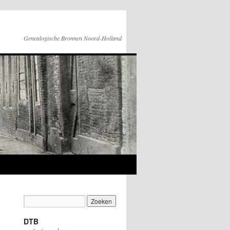
Genealogische Bronnen Noord-Holland
DTB