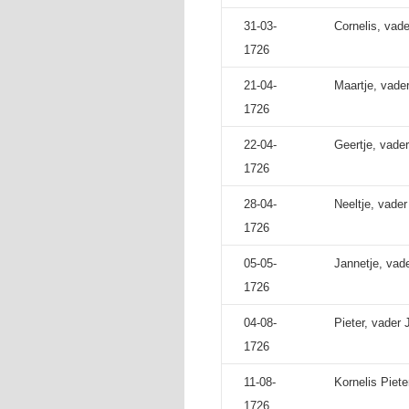
31-03-
Cornelis, vad
1726
21-04-
Maartje, vade
1726
22-04-
Geertje, vade
1726
28-04-
Neeltje, vader
1726
05-05-
Jannetje, vad
1726
04-08-
Pieter, vader 
1726
11-08-
Kornelis Piet
1726