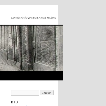
Genealogische Bronnen Noord-Holland
DTB