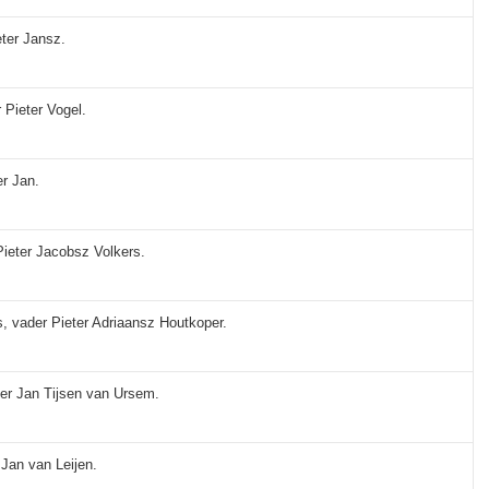
eter Jansz.
 Pieter Vogel.
er Jan.
Pieter Jacobsz Volkers.
rs, vader Pieter Adriaansz Houtkoper.
der Jan Tijsen van Ursem.
r Jan van Leijen.