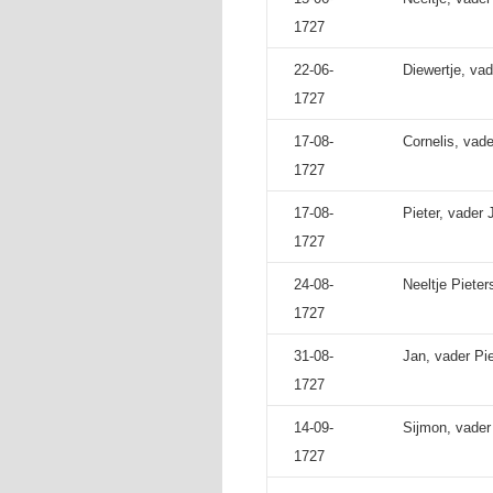
1727
22-06-
Diewertje, va
1727
17-08-
Cornelis, vade
1727
17-08-
Pieter, vader
1727
24-08-
Neeltje Pieter
1727
31-08-
Jan, vader Pi
1727
14-09-
Sijmon, vader
1727