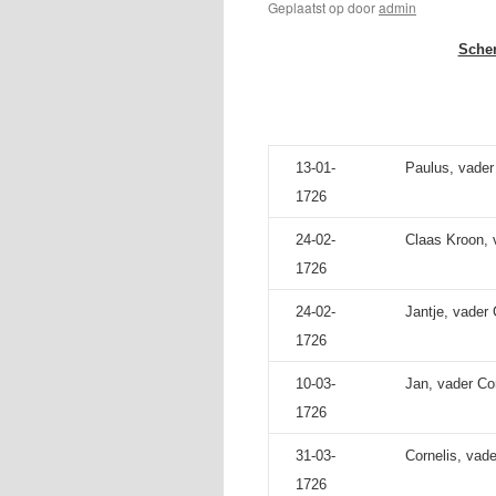
Geplaatst op
door
admin
Sche
13-01-
Paulus, vader
1726
24-02-
Claas Kroon, 
1726
24-02-
Jantje, vader 
1726
10-03-
Jan, vader Co
1726
31-03-
Cornelis, vad
1726