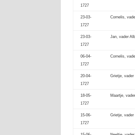
1727
23-03-
Cornelis, vad
1727
23-03-
Jan, vader Al
1727
06-04-
Cornelis, vad
1727
20-04-
Grietje, vader
1727
18-05-
Maartje, vade
1727
15-06-
Grietje, vader
1727
15-06-
Neeltje, vader