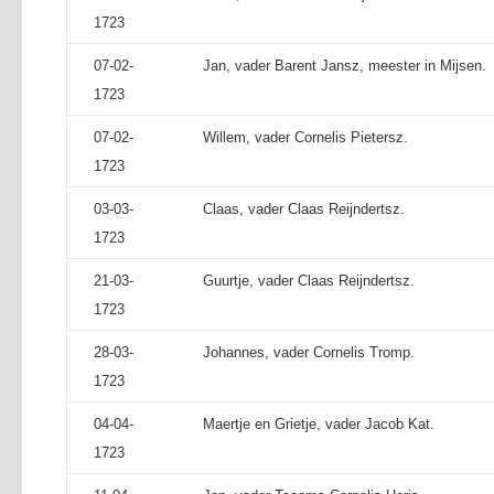
1723
07-02-
Jan, vader Barent Jansz, meester in Mijsen.
1723
07-02-
Willem, vader Cornelis Pietersz.
1723
03-03-
Claas, vader Claas Reijndertsz.
1723
21-03-
Guurtje, vader Claas Reijndertsz.
1723
28-03-
Johannes, vader Cornelis Tromp.
1723
04-04-
Maertje en Grietje, vader Jacob Kat.
1723