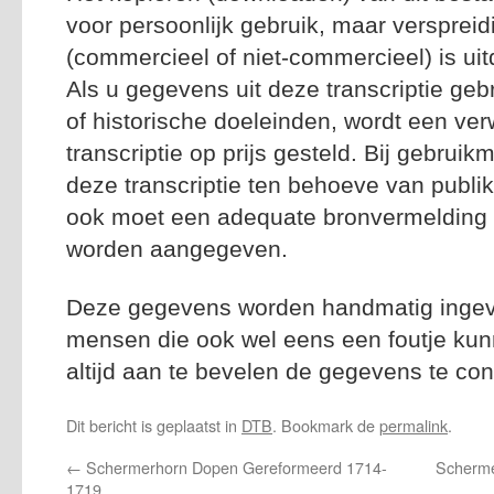
voor persoonlijk gebruik, maar versprei
(commercieel of niet-commercieel) is uitd
Als u gegevens uit deze transcriptie geb
of historische doeleinden, wordt een ver
transcriptie op prijs gesteld. Bij gebrui
deze transcriptie ten behoeve van publik
ook moet een adequate bronvermelding n
worden aangegeven.
Deze gegevens worden handmatig ingevoe
mensen die ook wel eens een foutje kun
altijd aan te bevelen de gegevens te con
Dit bericht is geplaatst in
DTB
. Bookmark de
permalink
.
←
Schermerhorn Dopen Gereformeerd 1714-
Scherme
1719