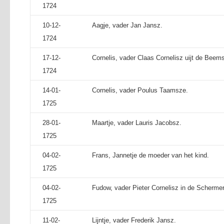
1724
10-12-
Aagje, vader Jan Jansz.
1724
17-12-
Cornelis, vader Claas Cornelisz uijt de Beems
1724
14-01-
Cornelis, vader Poulus Taamsze.
1725
28-01-
Maartje, vader Lauris Jacobsz.
1725
04-02-
Frans, Jannetje de moeder van het kind.
1725
04-02-
Fudow, vader Pieter Cornelisz in de Schermer
1725
11-02-
Lijntje, vader Frederik Jansz.