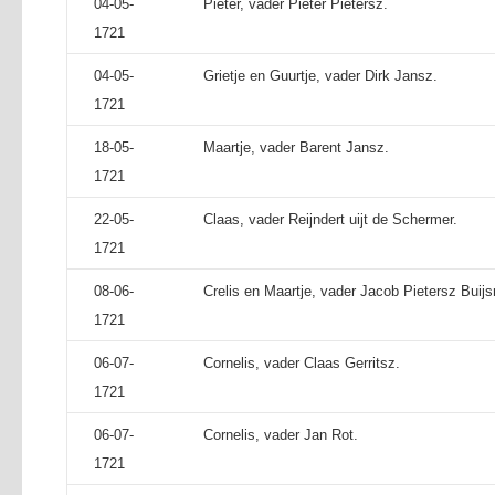
04-05-
Pieter, vader Pieter Pietersz.
1721
04-05-
Grietje en Guurtje, vader Dirk Jansz.
1721
18-05-
Maartje, vader Barent Jansz.
1721
22-05-
Claas, vader Reijndert uijt de Schermer.
1721
08-06-
Crelis en Maartje, vader Jacob Pietersz Buij
1721
06-07-
Cornelis, vader Claas Gerritsz.
1721
06-07-
Cornelis, vader Jan Rot.
1721