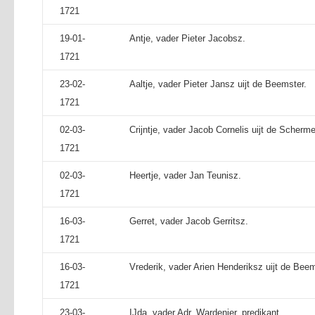
1721
19-01-
Antje, vader Pieter Jacobsz.
1721
23-02-
Aaltje, vader Pieter Jansz uijt de Beemster.
1721
02-03-
Crijntje, vader Jacob Cornelis uijt de Scherme
1721
02-03-
Heertje, vader Jan Teunisz.
1721
16-03-
Gerret, vader Jacob Gerritsz.
1721
16-03-
Vrederik, vader Arien Henderiksz uijt de Beem
1721
23-03-
IJda, vader Adr. Wardenier, predikant.