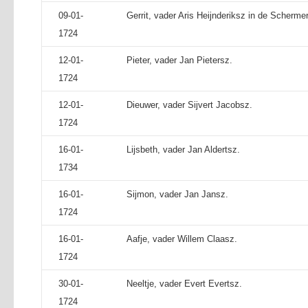
09-01-
Gerrit, vader Aris Heijnderiksz in de Schermer
1724
12-01-
Pieter, vader Jan Pietersz.
1724
12-01-
Dieuwer, vader Sijvert Jacobsz.
1724
16-01-
Lijsbeth, vader Jan Aldertsz.
1734
16-01-
Sijmon, vader Jan Jansz.
1724
16-01-
Aafje, vader Willem Claasz.
1724
30-01-
Neeltje, vader Evert Evertsz.
1724