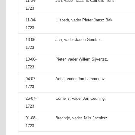
11-04-
Jan, vader Taaams Cornelis Heris.
1723
11-04-
Lijsbeth, vader Pieter Jansz Bak.
1723
13-06-
Jan, vader Jacob Gerritsz.
1723
13-06-
Pieter, vader Willem Sijvertsz.
1723
04-07-
Aafje, vader Jan Lammertsz.
1723
25-07-
Cornelis, vader Jan Ceuning.
1723
01-08-
Brechtje, vader Jelis Jacobsz.
1723