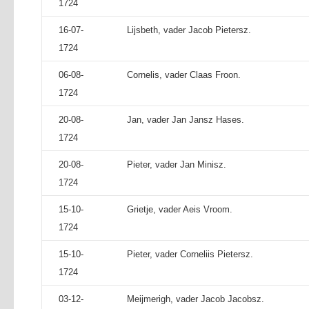
1724
16-07-
Lijsbeth, vader Jacob Pietersz.
1724
06-08-
Cornelis, vader Claas Froon.
1724
20-08-
Jan, vader Jan Jansz Hases.
1724
20-08-
Pieter, vader Jan Minisz.
1724
15-10-
Grietje, vader Aeis Vroom.
1724
15-10-
Pieter, vader Corneliis Pietersz.
1724
03-12-
Meijmerigh, vader Jacob Jacobsz.