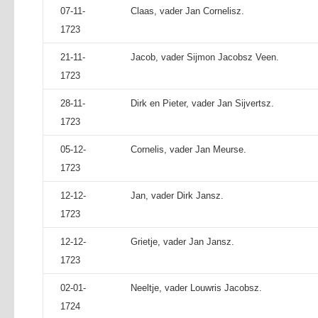
07-11-
Claas, vader Jan Cornelisz.
1723
21-11-
Jacob, vader Sijmon Jacobsz Veen.
1723
28-11-
Dirk en Pieter, vader Jan Sijvertsz.
1723
05-12-
Cornelis, vader Jan Meurse.
1723
12-12-
Jan, vader Dirk Jansz.
1723
12-12-
Grietje, vader Jan Jansz.
1723
02-01-
Neeltje, vader Louwris Jacobsz.
1724