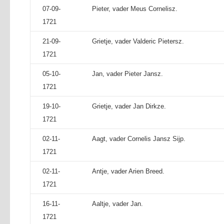
07-09-
Pieter, vader Meus Cornelisz.
1721
21-09-
Grietje, vader Valderic Pietersz.
1721
05-10-
Jan, vader Pieter Jansz.
1721
19-10-
Grietje, vader Jan Dirkze.
1721
02-11-
Aagt, vader Cornelis Jansz Sijp.
1721
02-11-
Antje, vader Arien Breed.
1721
16-11-
Aaltje, vader Jan.
1721