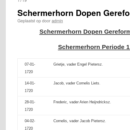
Schermerhorn Dopen Gerefo
Geplaatst op
door
admin
Schermerhorn Dopen Gereform
Schermerhorn Periode 1
07-01-
Grietje, vader Engel Pietersz.
1720
14-01-
Jacob, vader Cornelis Liets.
1720
28-01-
Frederic, vader Arien Heijndricksz.
1720
04-02-
Cornelis, vader Jacob Pietersz.
1720