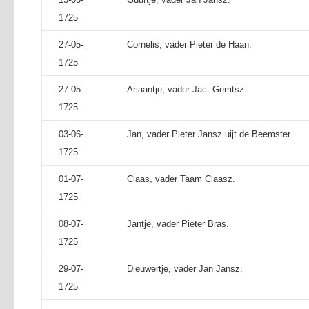
1725
27-05-
Cornelis, vader Pieter de Haan.
1725
27-05-
Ariaantje, vader Jac. Gerritsz.
1725
03-06-
Jan, vader Pieter Jansz uijt de Beemster.
1725
01-07-
Claas, vader Taam Claasz.
1725
08-07-
Jantje, vader Pieter Bras.
1725
29-07-
Dieuwertje, vader Jan Jansz.
1725