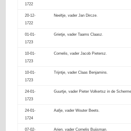
1722
20-12-
Neeltje, vader Jan Dircze.
1722
01-01-
Grietje, vader Taams Claasz.
1723
10-01-
Cornelis, vader Jacob Pietersz.
1723
10-01-
Trijntje, vader Claas Benjamins.
1723
24-01-
Guurtje, vader Pieter Volkertsz in de Scherme
1723
24-01-
Aafje, vader Wouter Beets.
1724
07-02-
Arien, vader Cornelis Buijsman.