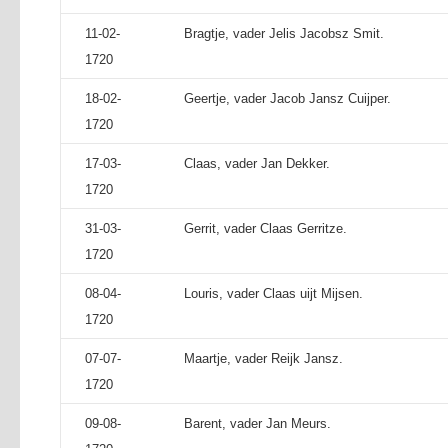
11-02-
Bragtje, vader Jelis Jacobsz Smit.
1720
18-02-
Geertje, vader Jacob Jansz Cuijper.
1720
17-03-
Claas, vader Jan Dekker.
1720
31-03-
Gerrit, vader Claas Gerritze.
1720
08-04-
Louris, vader Claas uijt Mijsen.
1720
07-07-
Maartje, vader Reijk Jansz.
1720
09-08-
Barent, vader Jan Meurs.