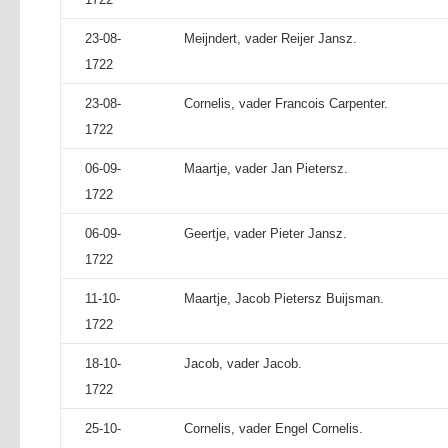
23-08-
Meijndert, vader Reijer Jansz.
1722
23-08-
Cornelis, vader Francois Carpenter.
1722
06-09-
Maartje, vader Jan Pietersz.
1722
06-09-
Geertje, vader Pieter Jansz.
1722
11-10-
Maartje, Jacob Pietersz Buijsman.
1722
18-10-
Jacob, vader Jacob.
1722
25-10-
Cornelis, vader Engel Cornelis.