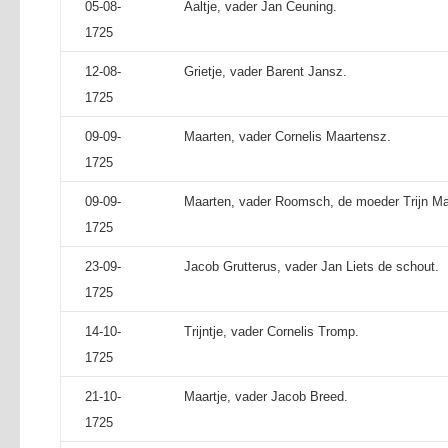
05-08-
Aaltje, vader Jan Ceuning.
1725
12-08-
Grietje, vader Barent Jansz.
1725
09-09-
Maarten, vader Cornelis Maartensz.
1725
09-09-
Maarten, vader Roomsch, de moeder Trijn Maa
1725
23-09-
Jacob Grutterus, vader Jan Liets de schout.
1725
14-10-
Trijntje, vader Cornelis Tromp.
1725
21-10-
Maartje, vader Jacob Breed.
1725