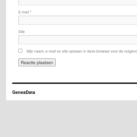
E-mail
*
Site
Mijn naam, e-mail en site opslaan in deze browser voor de volgend
GeneaData