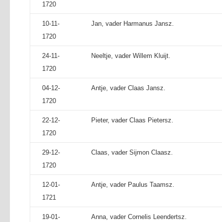
1720
10-11-
Jan, vader Harmanus Jansz.
1720
24-11-
Neeltje, vader Willem Kluijt.
1720
04-12-
Antje, vader Claas Jansz.
1720
22-12-
Pieter, vader Claas Pietersz.
1720
29-12-
Claas, vader Sijmon Claasz.
1720
12-01-
Antje, vader Paulus Taamsz.
1721
19-01-
Anna, vader Cornelis Leendertsz.