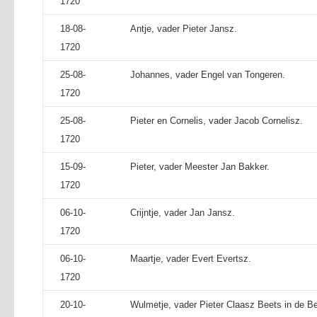
1720
18-08-
Antje, vader Pieter Jansz.
1720
25-08-
Johannes, vader Engel van Tongeren.
1720
25-08-
Pieter en Cornelis, vader Jacob Cornelisz.
1720
15-09-
Pieter, vader Meester Jan Bakker.
1720
06-10-
Crijntje, vader Jan Jansz.
1720
06-10-
Maartje, vader Evert Evertsz.
1720
20-10-
Wulmetje, vader Pieter Claasz Beets in de B