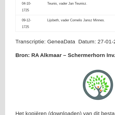
04-10-
Teunis, vader Jan Teunisz.
1725
09-12-
Lijsbeth, vader Cornelis Jansz Minnes.
1725
Transcriptie: GeneaData Datum: 27-01
Bron: RA Alkmaar – Schermerhorn Inv.
Het kopiëren (downloaden) van dit besta