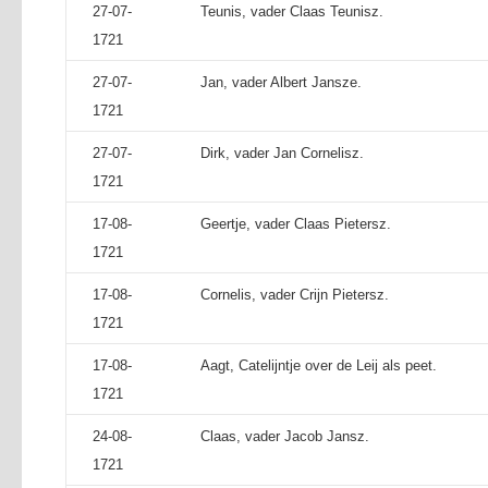
27-07-
Teunis, vader Claas Teunisz.
1721
27-07-
Jan, vader Albert Jansze.
1721
27-07-
Dirk, vader Jan Cornelisz.
1721
17-08-
Geertje, vader Claas Pietersz.
1721
17-08-
Cornelis, vader Crijn Pietersz.
1721
17-08-
Aagt, Catelijntje over de Leij als peet.
1721
24-08-
Claas, vader Jacob Jansz.
1721