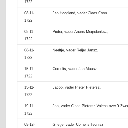
1722
08-11-
Jan Hoogland, vader Claas Coon.
1722
08-11-
Pieter, vader Ariens Meijnderiksz,
1722
08-11-
Neeltje, vader Reijer Jansz.
1722
15-11-
Cornelis, vader Jan Muusz.
1722
15-11-
Jacob, vader Pieter Pietersz.
1722
19-11-
Jan, vader Claas Pietersz Valens over ’t Zwe
1722
09-12-
Grietje, vader Cornelis Teunisz.