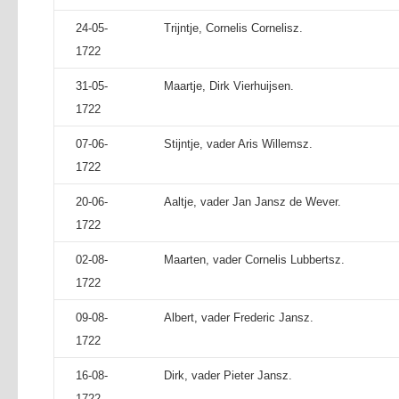
24-05-
Trijntje, Cornelis Cornelisz.
1722
31-05-
Maartje, Dirk Vierhuijsen.
1722
07-06-
Stijntje, vader Aris Willemsz.
1722
20-06-
Aaltje, vader Jan Jansz de Wever.
1722
02-08-
Maarten, vader Cornelis Lubbertsz.
1722
09-08-
Albert, vader Frederic Jansz.
1722
16-08-
Dirk, vader Pieter Jansz.
1722