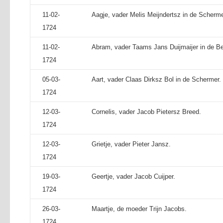
11-02-
Aagje, vader Melis Meijndertsz in de Scherme
1724
11-02-
Abram, vader Taams Jans Duijmaijer in de B
1724
05-03-
Aart, vader Claas Dirksz Bol in de Schermer.
1724
12-03-
Cornelis, vader Jacob Pietersz Breed.
1724
12-03-
Grietje, vader Pieter Jansz.
1724
19-03-
Geertje, vader Jacob Cuijper.
1724
26-03-
Maartje, de moeder Trijn Jacobs.
1724