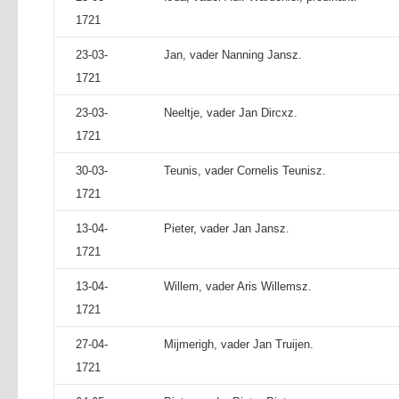
1721
23-03-
Jan, vader Nanning Jansz.
1721
23-03-
Neeltje, vader Jan Dircxz.
1721
30-03-
Teunis, vader Cornelis Teunisz.
1721
13-04-
Pieter, vader Jan Jansz.
1721
13-04-
Willem, vader Aris Willemsz.
1721
27-04-
Mijmerigh, vader Jan Truijen.
1721