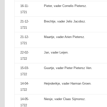
16-11-
Pieter, vader Cornelis Pietersz.
1721
21-12-
Brechtje, vader Jelis Jacobsz.
1721
21-12-
Maartje, vader Arien Pietersz.
1721
22-02-
Jan, vader Leijen.
1722
15-03-
Guurtje, vader Pieter Pietersz Ven.
1722
14-04-
Heijnderikje, vader Harman Groen.
1722
14-05-
Niesje, vader Claas Sijmonsz.
1722