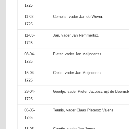
1725
11-02-
Cornelis, vader Jan de Wever.
1725
11-03-
Jan, vader Jan Remmertsz.
1725
08-04-
Pieter, vader Jan Meijndertsz.
1725
15-04-
Crelis, vader Jan Meijndertsz.
1725
29-04-
Geertje, vader Pieter Jacobsz uijt de Beemste
1725
06-05-
Teunis, vader Claas Pietersz Valens.
1725
13-05-
Guurtje, vader Jan Jansz.