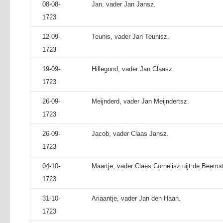
08-08-
Jan, vader Jan Jansz.
1723
12-09-
Teunis, vader Jan Teunisz.
1723
19-09-
Hillegond, vader Jan Claasz.
1723
26-09-
Meijnderd, vader Jan Meijndertsz.
1723
26-09-
Jacob, vader Claas Jansz.
1723
04-10-
Maartje, vader Claes Cornelisz uijt de Beemst
1723
31-10-
Ariaantje, vader Jan den Haan.
1723