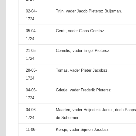
02-04-
Trijn, vader Jacob Pietersz Buijsman.
1724
05-04-
Gerrit, vader Claas Gerritsz.
1724
21-05-
Cornelis, vader Engel Pietersz.
1724
28-05-
Tomas, vader Pieter Jacobsz.
1724
04-06-
Grietje, vader Frederik Pietersz
1724
04-06-
Maarten, vader Heijnderik Jansz, doch Paaps a
1724
de Schermer.
11-06-
Kersje, vader Sijmon Jacobsz