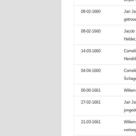
08-02-1660
Jan Ja
getrouw
08-02-1660
Jacob 
Helder,
14-03-1660
Cornel
Hendri
04-04-1660
Cornel
Schag
00-00-1661
Willem
27-02-1661
Jan Ja
jonged
21-03-1661
Willem
vertoo