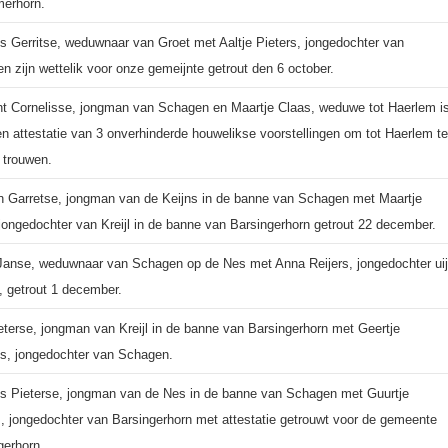
erhorn.
is Gerritse, weduwnaar van Groet met Aaltje Pieters, jongedochter van
n zijn wettelik voor onze gemeijnte getrout den 6 october.
nt Cornelisse, jongman van Schagen en Maartje Claas, weduwe tot Haerlem i
n attestatie van 3 onverhinderde houwelikse voorstellingen om tot Haerlem te
trouwen.
n Garretse, jongman van de Keijns in de banne van Schagen met Maartje
 jongedochter van Kreijl in de banne van Barsingerhorn getrout 22 december.
 Janse, weduwnaar van Schagen op de Nes met Anna Reijers, jongedochter uij
p, getrout 1 december.
eterse, jongman van Kreijl in de banne van Barsingerhorn met Geertje
is, jongedochter van Schagen.
is Pieterse, jongman van de Nes in de banne van Schagen met Guurtje
s, jongedochter van Barsingerhorn met attestatie getrouwt voor de gemeente
gerhorn.