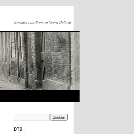
Genealogische Bronnen Noord-Holland
DTB