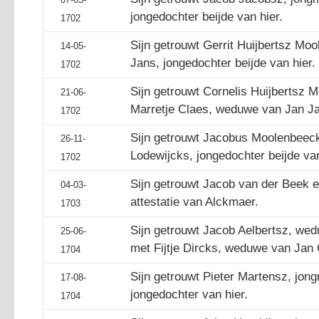
jongedochter beijde van hier.
1702
Sijn getrouwt Gerrit Huijbertsz Mo
14-05-
Jans, jongedochter beijde van hier.
1702
Sijn getrouwt Cornelis Huijbertsz
21-06-
Marretje Claes, weduwe van Jan J
1702
Sijn getrouwt Jacobus Moolenbeec
26-11-
Lodewijcks, jongedochter beijde van
1702
Sijn getrouwt Jacob van der Beek e
04-03-
attestatie van Alckmaer.
1703
Sijn getrouwt Jacob Aelbertsz, wed
25-06-
met Fijtje Dircks, weduwe van Jan 
1704
Sijn getrouwt Pieter Martensz, jon
17-08-
jongedochter van hier.
1704