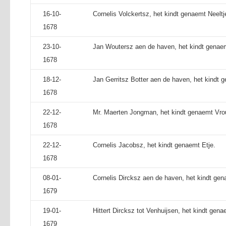
16-10-
Cornelis Volckertsz, het kindt genaemt Neeltj
1678
23-10-
Jan Woutersz aen de haven, het kindt genaem
1678
18-12-
Jan Gerritsz Botter aen de haven, het kindt 
1678
22-12-
Mr. Maerten Jongman, het kindt genaemt Vro
1678
22-12-
Cornelis Jacobsz, het kindt genaemt Etje.
1678
08-01-
Cornelis Dircksz aen de haven, het kindt gen
1679
19-01-
Hittert Dircksz tot Venhuijsen, het kindt gena
1679