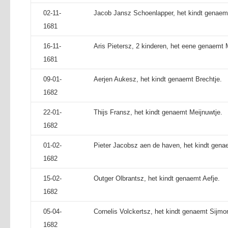
02-11-
Jacob Jansz Schoenlapper, het kindt genaemt 
1681
16-11-
Aris Pietersz, 2 kinderen, het eene genaemt 
1681
09-01-
Aerjen Aukesz, het kindt genaemt Brechtje.
1682
22-01-
Thijs Fransz, het kindt genaemt Meijnuwtje.
1682
01-02-
Pieter Jacobsz aen de haven, het kindt gena
1682
15-02-
Outger Olbrantsz, het kindt genaemt Aefje.
1682
05-04-
Cornelis Volckertsz, het kindt genaemt Sijmo
1682