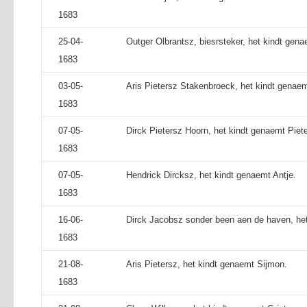
1683
25-04-
Outger Olbrantsz, biesrsteker, het kindt gena
1683
03-05-
Aris Pietersz Stakenbroeck, het kindt genae
1683
07-05-
Dirck Pietersz Hoorn, het kindt genaemt Piete
1683
07-05-
Hendrick Dircksz, het kindt genaemt Antje.
1683
16-06-
Dirck Jacobsz sonder been aen de haven, het
1683
21-08-
Aris Pietersz, het kindt genaemt Sijmon.
1683