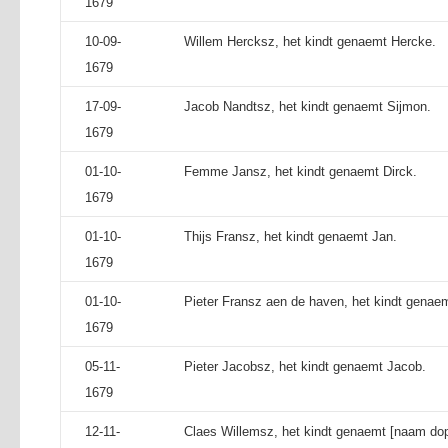
1679
10-09-
Willem Hercksz, het kindt genaemt Hercke.
1679
17-09-
Jacob Nandtsz, het kindt genaemt Sijmon.
1679
01-10-
Femme Jansz, het kindt genaemt Dirck.
1679
01-10-
Thijs Fransz, het kindt genaemt Jan.
1679
01-10-
Pieter Fransz aen de haven, het kindt genae
1679
05-11-
Pieter Jacobsz, het kindt genaemt Jacob.
1679
12-11-
Claes Willemsz, het kindt genaemt [naam dope