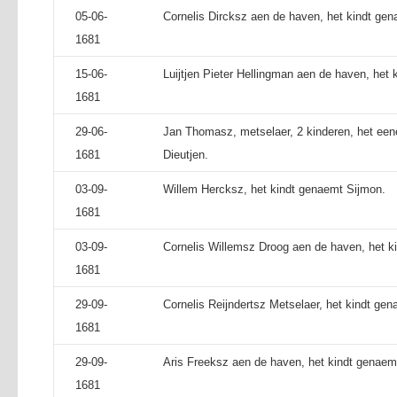
05-06-
Cornelis Dircksz aen de haven, het kindt gen
1681
15-06-
Luijtjen Pieter Hellingman aen de haven, het 
1681
29-06-
Jan Thomasz, metselaer, 2 kinderen, het ee
1681
Dieutjen.
03-09-
Willem Hercksz, het kindt genaemt Sijmon.
1681
03-09-
Cornelis Willemsz Droog aen de haven, het k
1681
29-09-
Cornelis Reijndertsz Metselaer, het kindt gen
1681
29-09-
Aris Freeksz aen de haven, het kindt genaem
1681