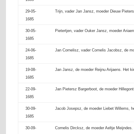
29-05-
Trijn, vader Jan Jansz, moeder Dieuw Pieters
1685
30-05-
Pietertjen, vader Ouker Jansz, moeder Ariaen
1685
24-06-
Jan Cornelisz, vader Cornelis Jacobsz, de mo
1685
19-08-
Jan Jansz, de moeder Reijnu Arijaens. Het ki
1685
22-09-
Jan Pietersz Bargerboot, de moeder Hillegont 
1685
30-09-
Jacob Josepsz, de moeder Liebet Willems, het
1685
30-09-
Cornelis Dircksz, de moeder Aeltje Meijndes. 