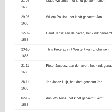
21-08-
Claes Willemsz, het kindt genaemt Griet.
1683
29-08-
Willem Poulisz, het kindt genaemt Jan.
1683
12-09-
Gerrit Jansz aen de haven, het kindt genaemt
1683
23-10-
Thijs Pietersz in ’t Westent van Enchuijsen, 
1683
21-11-
Pieter Jacobsz aen de haven, het kindt genae
1683
28-11-
Jan Jansz Luijt, het kindt genaemt Jan.
1683
02-12-
Aris Woutersz, het kindt genaemt Gerrit.
1683