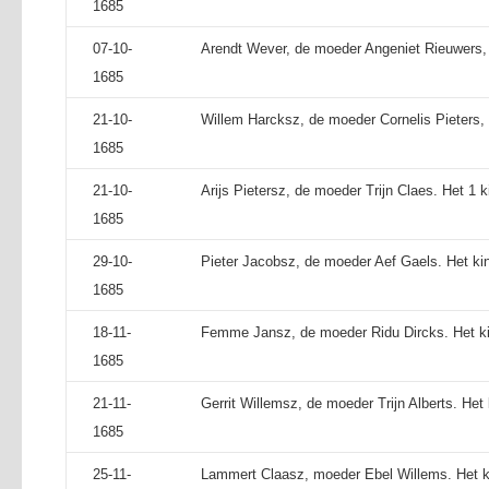
1685
07-10-
Arendt Wever, de moeder Angeniet Rieuwers, h
1685
21-10-
Willem Harcksz, de moeder Cornelis Pieters, 
1685
21-10-
Arijs Pietersz, de moeder Trijn Claes. Het 1 k
1685
29-10-
Pieter Jacobsz, de moeder Aef Gaels. Het kin
1685
18-11-
Femme Jansz, de moeder Ridu Dircks. Het kin
1685
21-11-
Gerrit Willemsz, de moeder Trijn Alberts. Het 
1685
25-11-
Lammert Claasz, moeder Ebel Willems. Het k