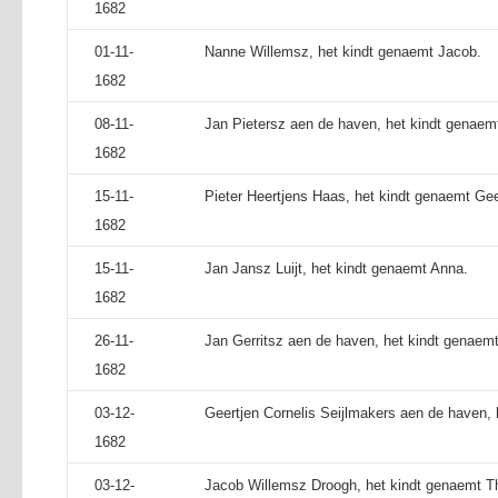
1682
01-11-
Nanne Willemsz, het kindt genaemt Jacob.
1682
08-11-
Jan Pietersz aen de haven, het kindt genaemt
1682
15-11-
Pieter Heertjens Haas, het kindt genaemt Gee
1682
15-11-
Jan Jansz Luijt, het kindt genaemt Anna.
1682
26-11-
Jan Gerritsz aen de haven, het kindt genaemt
1682
03-12-
Geertjen Cornelis Seijlmakers aen de haven, 
1682
03-12-
Jacob Willemsz Droogh, het kindt genaemt T