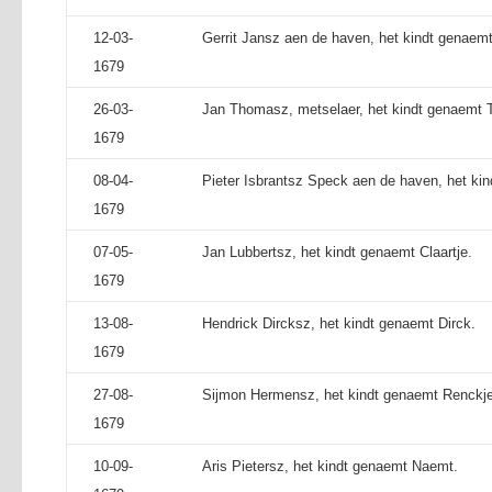
12-03-
Gerrit Jansz aen de haven, het kindt genaemt
1679
26-03-
Jan Thomasz, metselaer, het kindt genaemt
1679
08-04-
Pieter Isbrantsz Speck aen de haven, het kin
1679
07-05-
Jan Lubbertsz, het kindt genaemt Claartje.
1679
13-08-
Hendrick Dircksz, het kindt genaemt Dirck.
1679
27-08-
Sijmon Hermensz, het kindt genaemt Renckj
1679
10-09-
Aris Pietersz, het kindt genaemt Naemt.