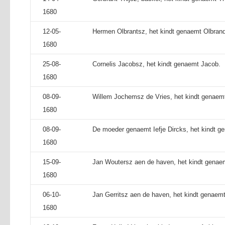
1680
12-05-
Hermen Olbrantsz, het kindt genaemt Olbrand
1680
25-08-
Cornelis Jacobsz, het kindt genaemt Jacob.
1680
08-09-
Willem Jochemsz de Vries, het kindt genaemt
1680
08-09-
De moeder genaemt Iefje Dircks, het kindt ge
1680
15-09-
Jan Woutersz aen de haven, het kindt genaem
1680
06-10-
Jan Gerritsz aen de haven, het kindt genaemt
1680