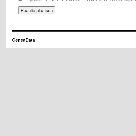
GeneaData