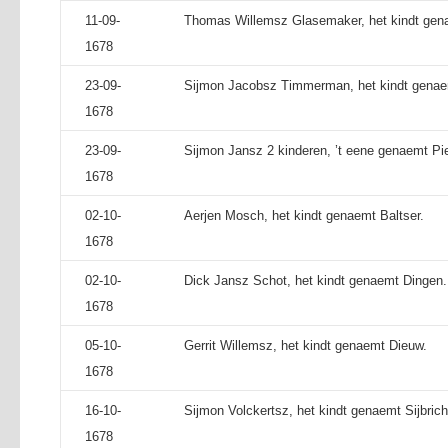
11-09-
Thomas Willemsz Glasemaker, het kindt gen
1678
23-09-
Sijmon Jacobsz Timmerman, het kindt genae
1678
23-09-
Sijmon Jansz 2 kinderen, ’t eene genaemt Piet
1678
02-10-
Aerjen Mosch, het kindt genaemt Baltser.
1678
02-10-
Dick Jansz Schot, het kindt genaemt Dingen.
1678
05-10-
Gerrit Willemsz, het kindt genaemt Dieuw.
1678
16-10-
Sijmon Volckertsz, het kindt genaemt Sijbrich
1678