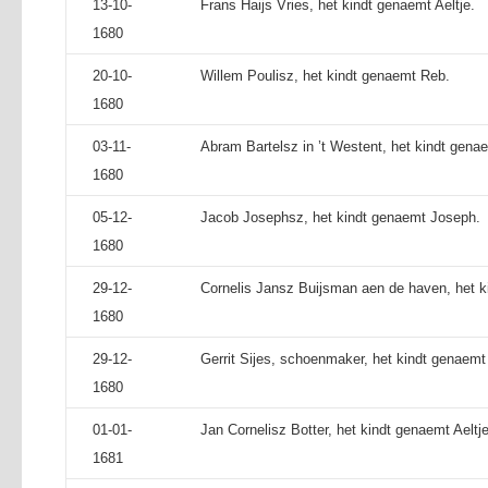
13-10-
Frans Haijs Vries, het kindt genaemt Aeltje.
1680
20-10-
Willem Poulisz, het kindt genaemt Reb.
1680
03-11-
Abram Bartelsz in ’t Westent, het kindt gena
1680
05-12-
Jacob Josephsz, het kindt genaemt Joseph.
1680
29-12-
Cornelis Jansz Buijsman aen de haven, het 
1680
29-12-
Gerrit Sijes, schoenmaker, het kindt genaemt
1680
01-01-
Jan Cornelisz Botter, het kindt genaemt Aeltje
1681