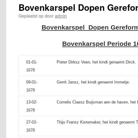
Bovenkarspel Dopen Gerefo
Geplaatst op
door
admin
Bovenkarspel Dopen Gereform
Bovenkarspel Periode 1
01-01-
Pieter Dirksz Veen, het kindt genaemt Dirck.
1678
09-01-
Gerrit Jansz, het kindt genaemt Immetje.
1678
13-02-
Cornelis Claesz Buijsman aen de haven, het 
1678
27-02-
Thijs Fransz Kistemaker, het kindt genaemt Tr
1678