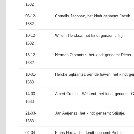
1682
06-12-
Cornelis Jacobsz, het kindt genaemt Jacob.
1682
10-12-
Willem Hercksz, het kindt genaemt Trijn.
1682
13-12-
Hermen Olbrantsz, het kindt genaemt Pieter.
1682
10-01-
Hercke Sijbrantsz aen de haven, het kindt ge
1683
14-03-
Albert Crol in ’t Westent, het kindt genaemt Ge
1683
21-03-
Jan Aerjensz, het kindt genaemt Stijntje.
1683
04-04-
Frans Haijsz, het kindt genaemt Pieter.