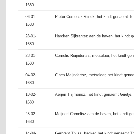
1680
06-01-
Pieter Cornelisz Vlinck, het kindt genaemt Te
1680
28-01-
Harcken Sijbrantsz aen de haven, het kindt g
1680
28-01-
Cornelis Reijndertsz, metselaer, het kindt ge
1680
04-02-
Claes Meijndertsz, metselaer, het kindt gena
1680
18-02-
Aerjen Thijmonsz, het kindt genaemt Grietje.
1680
25-02-
Meijnert Cornelisz aen de haven, het kindt ge
1680
14-04-
Gerbrant Thijsz, backer, het kindt genaemt Th