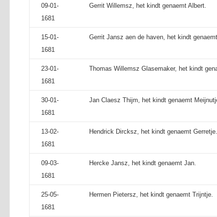
09-01-
Gerrit Willemsz, het kindt genaemt Albert.
1681
15-01-
Gerrit Jansz aen de haven, het kindt genaemt
1681
23-01-
Thomas Willemsz Glasemaker, het kindt gen
1681
30-01-
Jan Claesz Thijm, het kindt genaemt Meijnutj
1681
13-02-
Hendrick Dircksz, het kindt genaemt Gerretje
1681
09-03-
Hercke Jansz, het kindt genaemt Jan.
1681
25-05-
Hermen Pietersz, het kindt genaemt Trijntje.
1681