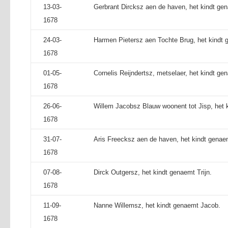
13-03-
Gerbrant Dircksz aen de haven, het kindt gen
1678
24-03-
Harmen Pietersz aen Tochte Brug, het kindt
1678
01-05-
Cornelis Reijndertsz, metselaer, het kindt ge
1678
26-06-
Willem Jacobsz Blauw woonent tot Jisp, het 
1678
31-07-
Aris Freecksz aen de haven, het kindt genae
1678
07-08-
Dirck Outgersz, het kindt genaemt Trijn.
1678
11-09-
Nanne Willemsz, het kindt genaemt Jacob.
1678