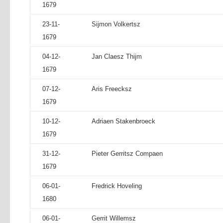
1679
23-11-
Sijmon Volkertsz
1679
04-12-
Jan Claesz Thijm
1679
07-12-
Aris Freecksz
1679
10-12-
Adriaen Stakenbroeck
1679
31-12-
Pieter Gerritsz Compaen
1679
06-01-
Fredrick Hoveling
1680
06-01-
Gerrit Willemsz