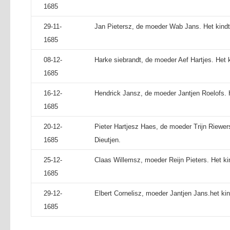
1685
29-11-
Jan Pietersz, de moeder Wab Jans. Het kindt 
1685
08-12-
Harke siebrandt, de moeder Aef Hartjes. Het k
1685
16-12-
Hendrick Jansz, de moeder Jantjen Roelofs. 
1685
20-12-
Pieter Hartjesz Haes, de moeder Trijn Riewers
1685
Dieutjen.
25-12-
Claas Willemsz, moeder Reijn Pieters. Het ki
1685
29-12-
Elbert Cornelisz, moeder Jantjen Jans.het kin
1685