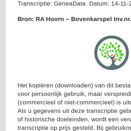
Transcriptie: GeneaData Datum: 14-11-
Bron: RA Hoorn – Bovenkarspel Inv.nr.
Het kopiëren (downloaden) van dit besta
voor persoonlijk gebruik, maar versprei
(commercieel of niet-commercieel) is uitd
Als u gegevens uit deze transcriptie geb
of historische doeleinden, wordt een ver
transcriptie op prijs gesteld. Bij gebrui