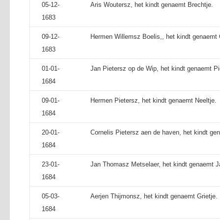
05-12-
Aris Woutersz, het kindt genaemt Brechtje.
1683
09-12-
Hermen Willemsz Boelis,, het kindt genaemt 
1683
01-01-
Jan Pietersz op de Wip, het kindt genaemt Pi
1684
09-01-
Hermen Pietersz, het kindt genaemt Neeltje.
1684
20-01-
Cornelis Pietersz aen de haven, het kindt ge
1684
23-01-
Jan Thomasz Metselaer, het kindt genaemt J
1684
05-03-
Aerjen Thijmonsz, het kindt genaemt Grietje.
1684