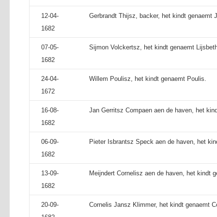
12-04-
Gerbrandt Thijsz, backer, het kindt genaemt J
1682
07-05-
Sijmon Volckertsz, het kindt genaemt Lijsbet
1682
24-04-
Willem Poulisz, het kindt genaemt Poulis.
1672
16-08-
Jan Gerritsz Compaen aen de haven, het kind
1682
06-09-
Pieter Isbrantsz Speck aen de haven, het kin
1682
13-09-
Meijndert Cornelisz aen de haven, het kindt 
1682
20-09-
Cornelis Jansz Klimmer, het kindt genaemt Co