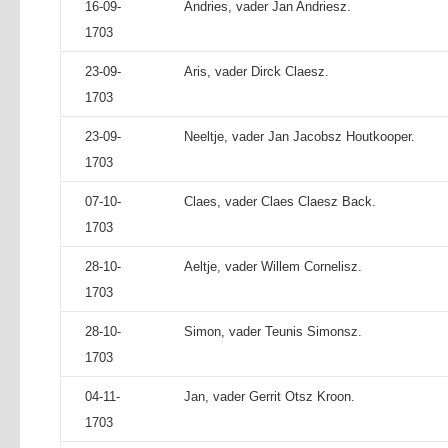
16-09-
Andries, vader Jan Andriesz.
1703
23-09-
Aris, vader Dirck Claesz.
1703
23-09-
Neeltje, vader Jan Jacobsz Houtkooper.
1703
07-10-
Claes, vader Claes Claesz Back.
1703
28-10-
Aeltje, vader Willem Cornelisz.
1703
28-10-
Simon, vader Teunis Simonsz.
1703
04-11-
Jan, vader Gerrit Otsz Kroon.
1703