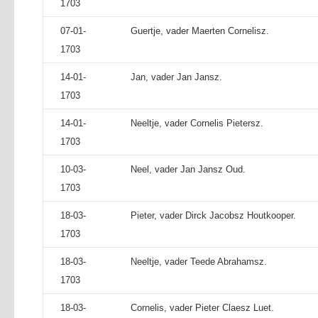
1703
07-01-
Guertje, vader Maerten Cornelisz.
1703
14-01-
Jan, vader Jan Jansz.
1703
14-01-
Neeltje, vader Cornelis Pietersz.
1703
10-03-
Neel, vader Jan Jansz Oud.
1703
18-03-
Pieter, vader Dirck Jacobsz Houtkooper.
1703
18-03-
Neeltje, vader Teede Abrahamsz.
1703
18-03-
Cornelis, vader Pieter Claesz Luet.