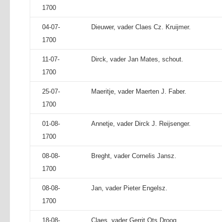
1700
04-07-
Dieuwer, vader Claes Cz. Kruijmer.
1700
11-07-
Dirck, vader Jan Mates, schout.
1700
25-07-
Maeritje, vader Maerten J. Faber.
1700
01-08-
Annetje, vader Dirck J. Reijsenger.
1700
08-08-
Breght, vader Cornelis Jansz.
1700
08-08-
Jan, vader Pieter Engelsz.
1700
18-08-
Claes, vader Gerrit Ots Droog.