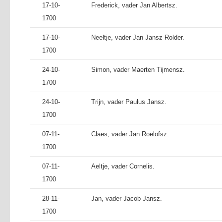
17-10-
Frederick, vader Jan Albertsz.
1700
17-10-
Neeltje, vader Jan Jansz Rolder.
1700
24-10-
Simon, vader Maerten Tijmensz.
1700
24-10-
Trijn, vader Paulus Jansz.
1700
07-11-
Claes, vader Jan Roelofsz.
1700
07-11-
Aeltje, vader Cornelis.
1700
28-11-
Jan, vader Jacob Jansz.
1700