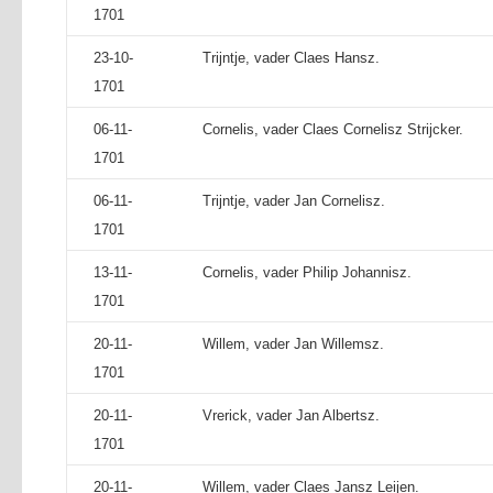
1701
23-10-
Trijntje, vader Claes Hansz.
1701
06-11-
Cornelis, vader Claes Cornelisz Strijcker.
1701
06-11-
Trijntje, vader Jan Cornelisz.
1701
13-11-
Cornelis, vader Philip Johannisz.
1701
20-11-
Willem, vader Jan Willemsz.
1701
20-11-
Vrerick, vader Jan Albertsz.
1701
20-11-
Willem, vader Claes Jansz Leijen.