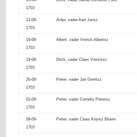
1703
12-08-
Antje, vader Aart Jansz.
1703
19-08-
Albert, vader Vrerick Albertsz.
1703
19-08-
Dirck, vader Claes Vrericksz.
1703
26-08-
Pieter, vader Jan Gerritsz.
1703
02-09-
Pieter, vader Cornelis Pietersz.
1703
09-09-
Pieter, vader Claes Krijnsz Bloem.
1703