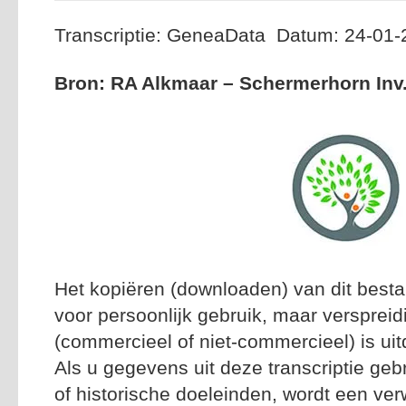
Transcriptie: GeneaData Datum: 24-01
Bron: RA Alkmaar – Schermerhorn Inv.
Het kopiëren (downloaden) van dit besta
voor persoonlijk gebruik, maar versprei
(commercieel of niet-commercieel) is uitd
Als u gegevens uit deze transcriptie geb
of historische doeleinden, wordt een ver