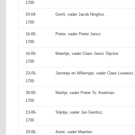
1700
03-04-
Gerrit, vader Jacob Ninghsz.
1700
16-05-
Pieter, vader Pieter Jansz.
1700
16-05-
Maeritje, vader Claes Jansz Slijcker.
1700
23-05-
Jannetje en Willempje, vader Claes Louwrisz.
1700
30-05-
Maritje, vader Pieter To. Keetman.
1700
13-06-
Stijntje, vader Jan Gerritsz.
1700
20-06-
Arent, vader Maerten