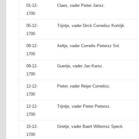
01-12-
Claes, vader Pieter Jansz.
1700
05-12-
Trijntje, vader Dirck Cornelisz Kortrijk.
1700
08-12-
Aeltje, vader Cornelis Pietersz Sol.
1700
08-12-
Guertje, vader Jan Karsz.
1700
12-12-
Pieter, vader Reijer Cornelisz.
1700
12-12-
Trijntje, vader Pieter Pietersz.
1700
15-12-
Grietje, vader Baert Willemsz Speck.
1700