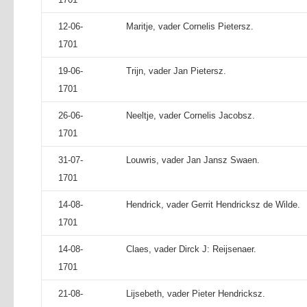
12-06-
Maritje, vader Cornelis Pietersz.
1701
19-06-
Trijn, vader Jan Pietersz.
1701
26-06-
Neeltje, vader Cornelis Jacobsz.
1701
31-07-
Louwris, vader Jan Jansz Swaen.
1701
14-08-
Hendrick, vader Gerrit Hendricksz de Wilde.
1701
14-08-
Claes, vader Dirck J: Reijsenaer.
1701
21-08-
Lijsebeth, vader Pieter Hendricksz.