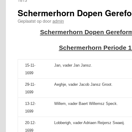
Schermerhorn Dopen Gerefo
Geplaatst op
door
admin
Schermerhorn Dopen Gereform
Schermerhorn Periode 1
15-11-
Jan, vader Jan Jansz.
1699
29-11-
Aeghje, vader Jacob Jansz Groot.
1699
13-12-
Willem, vader Baert Willemsz Speck.
1699
20-12-
Lobberigh, vader Adriaen Reijersz Swaeij.
1699