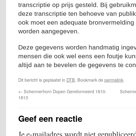
transcriptie op prijs gesteld. Bij gebrui
deze transcriptie ten behoeve van publik
ook moet een adequate bronvermelding n
worden aangegeven.
Deze gegevens worden handmatig ingevoe
mensen die ook wel eens een foutje kun
altijd aan te bevelen de gegevens te con
Dit bericht is geplaatst in
DTB
. Bookmark de
permalink
.
←
Schermerhorn Dopen Gereformeerd 1810-
Scherme
1813
Geef een reactie
Je e-mailadres wordt niet gepubliceerd