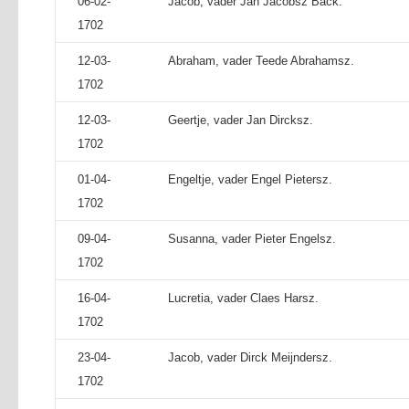
06-02-
Jacob, vader Jan Jacobsz Back.
1702
12-03-
Abraham, vader Teede Abrahamsz.
1702
12-03-
Geertje, vader Jan Dircksz.
1702
01-04-
Engeltje, vader Engel Pietersz.
1702
09-04-
Susanna, vader Pieter Engelsz.
1702
16-04-
Lucretia, vader Claes Harsz.
1702
23-04-
Jacob, vader Dirck Meijndersz.
1702