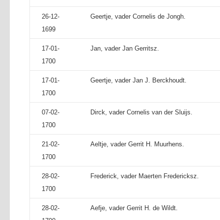
26-12-
Geertje, vader Cornelis de Jongh.
1699
17-01-
Jan, vader Jan Gerritsz.
1700
17-01-
Geertje, vader Jan J. Berckhoudt.
1700
07-02-
Dirck, vader Cornelis van der Sluijs.
1700
21-02-
Aeltje, vader Gerrit H. Muurhens.
1700
28-02-
Frederick, vader Maerten Fredericksz.
1700
28-02-
Aefje, vader Gerrit H. de Wildt.