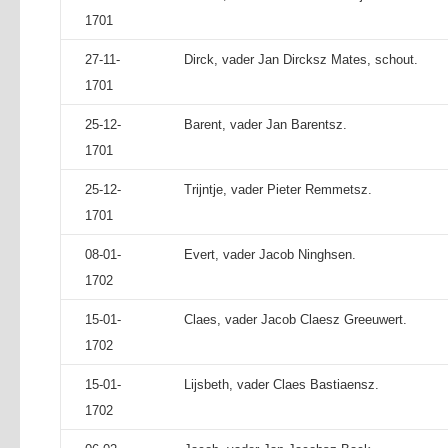
1701
27-11-
Dirck, vader Jan Dircksz Mates, schout.
1701
25-12-
Barent, vader Jan Barentsz.
1701
25-12-
Trijntje, vader Pieter Remmetsz.
1701
08-01-
Evert, vader Jacob Ninghsen.
1702
15-01-
Claes, vader Jacob Claesz Greeuwert.
1702
15-01-
Lijsbeth, vader Claes Bastiaensz.
1702