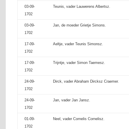
03-09-
Teunis, vader Lauwerens Albertsz.
1702
03-09-
Jan, de moeder Grietje Simons.
1702
17-09-
Aeltje, vader Teunis Simonsz.
1702
17-09-
Trijntje, vader Simon Taemesz.
1702
24-09-
Dirck, vader Abraham Dircksz Craemer.
1702
24-09-
Jan, vader Jan Jansz.
1702
01-09-
Neel, vader Cornelis Cornelisz.
1702