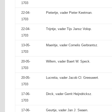
1703
22-04-
Pietertje, vader Pieter Keetman.
1703
22-04-
Trijntje, vader Tijs Jansz Volop.
1703
13-05-
Maeritje, vader Cornelis Gerbrantsz.
1703
20-05-
Willem, vader Baert W. Speck.
1703
20-05-
Lucretia, vader Jacob Cl: Greeuwert.
1703
17-06-
Dirck, vader Gerrit Heijndricksz.
1703
17-06-
Geurtje, vader Jan J: Swaen.