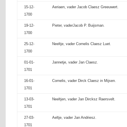
15-12-
Aeriaen, vader Jacob Claesz Greeuwert.
1700
19-12-
Pieter, vaderJacob P. Buijsman.
1700
25-12-
Neeltje, vader Cornelis Claesz Luet.
1700
01-01-
Jannetje, vader Jan Claesz.
1701
16-01-
Cornelis, vader Dirck Claesz in Mijsen.
1701
13-03-
Neeltjen, vader Jan Dircksz Raersvelt.
1701
27-03-
Aeltje, vader Jan Andriesz.
1701