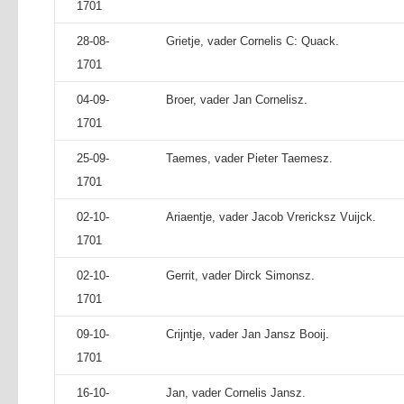
1701
28-08-
Grietje, vader Cornelis C: Quack.
1701
04-09-
Broer, vader Jan Cornelisz.
1701
25-09-
Taemes, vader Pieter Taemesz.
1701
02-10-
Ariaentje, vader Jacob Vrericksz Vuijck.
1701
02-10-
Gerrit, vader Dirck Simonsz.
1701
09-10-
Crijntje, vader Jan Jansz Booij.
1701
16-10-
Jan, vader Cornelis Jansz.