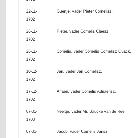
22-11-
Guertje, vader Pieter Cornelisz.
1702
26-11-
Pieter, vader Cornelis Claesz.
1702
26-11-
Cornelis, vader Cornelis Cornelisz Quack.
1702
10-12-
Jan, vader Jan Cornelisz.
1702
17-12-
Ariaen, vader Cornelis Adriaensz.
1702
07-01-
Neeltje, vader Mr. Baucke van de Ree.
1703
07-01-
Jacob, vader Cornelis Jansz.