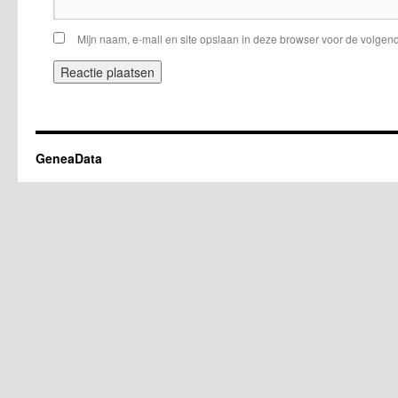
Mijn naam, e-mail en site opslaan in deze browser voor de volgend
GeneaData