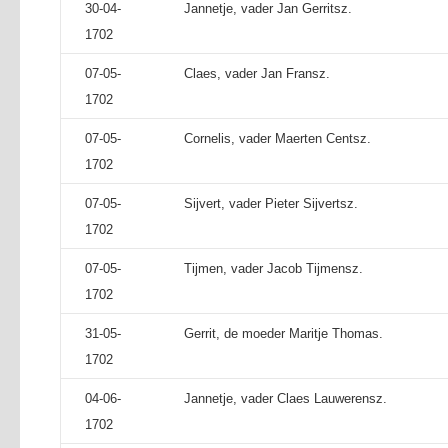
30-04-
Jannetje, vader Jan Gerritsz.
1702
07-05-
Claes, vader Jan Fransz.
1702
07-05-
Cornelis, vader Maerten Centsz.
1702
07-05-
Sijvert, vader Pieter Sijvertsz.
1702
07-05-
Tijmen, vader Jacob Tijmensz.
1702
31-05-
Gerrit, de moeder Maritje Thomas.
1702
04-06-
Jannetje, vader Claes Lauwerensz.
1702