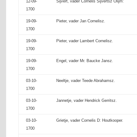
12-09-
Sijvert, vader Cornelis Sijvertsz Olijm:
1700
19-09-
Pieter, vader Jan Cornelisz.
1700
19-09-
Pieter, vader Lambert Cornelisz.
1700
19-09-
Engel, vader Mr. Baucke Jansz.
1700
03-10-
Neeltje, vader Teede Abrahamsz.
1700
03-10-
Jannetje, vader Hendrick Gerritsz.
1700
03-10-
Grietje, vader Cornelis D: Houtkooper.
1700