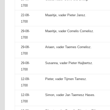
1700
22-08-
Maaritje, vader Pieter Jansz.
1700
29-08-
Maeritje, vader Cornelis Cornelisz.
1700
29-08-
Ariaen, vader Taemes Cornelisz.
1700
29-08-
Susanna, vader Pieter Huijbertsz.
1700
12-09-
Pieter, vader Tijmen Tamesz.
1700
12-09-
Simon, vader Jan Taemesz Hases.
1700