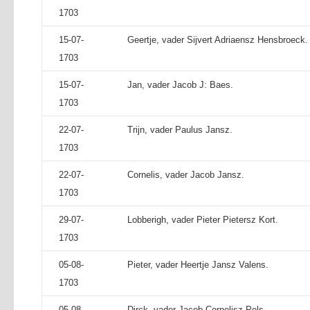
1703
15-07-
Geertje, vader Sijvert Adriaensz Hensbroeck.
1703
15-07-
Jan, vader Jacob J: Baes.
1703
22-07-
Trijn, vader Paulus Jansz.
1703
22-07-
Cornelis, vader Jacob Jansz.
1703
29-07-
Lobberigh, vader Pieter Pietersz Kort.
1703
05-08-
Pieter, vader Heertje Jansz Valens.
1703
05-08-
Dirck, vader Jacob Cornelisz Pels.