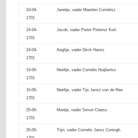
10-04-
Janetje, vader Maerten Cornelisz.
1701
24-04-
Jacob, vader Pieter Pietersz Kort.
1701
24-04-
Aeghje, vader Dirck Hansz.
1701
15-05-
Neeltje, vader Cornelis Huijbertsz.
1701
15-05-
Neeltje, vader Tijs Jansz van de Ree.
1701
25-05-
Maritje, vader Simon Claesz.
1701
25-05-
Trijn, vader Cornelis Jansz Coningh.
1701