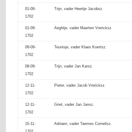
01-09-
Trijn, vader Heertje Jacobsz.
1702
01-09-
Aeghtje, vader Maerten Vrericksz.
1702
08-09-
Teunisje, vader Klaes Koertsz.
1702
08-09-
Trijn, vader Jan Karsz.
1702
12-11-
Pieter, vader Jacob Vrericksz.
1702
12-11-
Griet, vader Jan Jansz.
1702
15-11-
Adriaen, vader Taemes Cornelisz.
1702