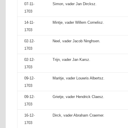
07-11-
Simon, vader Jan Dircksz.
1703
14-11-
Mintje, vader Willem Cornelisz.
1703
02-12-
Neel, vader Jacob Ninghsen.
1703
02-12-
Trijn, vader Jan Karsz.
1703
09-12-
Maritje, vader Louwris Albertsz.
1703
09-12-
Grietje, vader Hendrick Claesz.
1703
16-12-
Dirck, vader Abraham Craemer.
1703