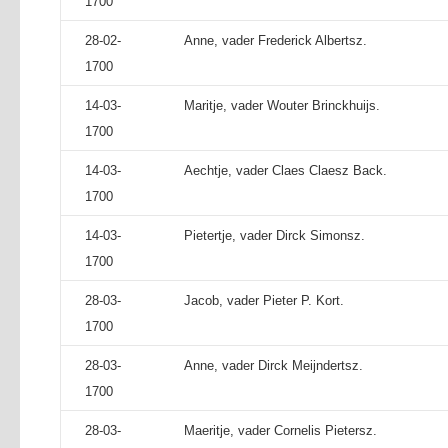
1700
28-02-
Anne, vader Frederick Albertsz.
1700
14-03-
Maritje, vader Wouter Brinckhuijs.
1700
14-03-
Aechtje, vader Claes Claesz Back.
1700
14-03-
Pietertje, vader Dirck Simonsz.
1700
28-03-
Jacob, vader Pieter P. Kort.
1700
28-03-
Anne, vader Dirck Meijndertsz.
1700
28-03-
Maeritje, vader Cornelis Pietersz.