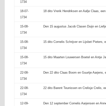
1734
18-07-
18 dito Vrerik Hendriksen en Aafje Claas, ee
1734
15-08-
Den 15 augustus Jacob Clasen Duijn en Liefj
1734
15-08-
15 dito Cornelis Schrijver en Lijsbet Pieters,
1734
15-08-
15 dito Maarten Louwersen Boetel en Antje J
1734
22-08-
Den 22 dito Claas Boom en Guurtje Aarjens, e
1734
22-08-
22 dito Barent Teunissen en Crelisje Crelis, e
1734
12-09-
Den 12 september Cornelis Aarjensen en Anne