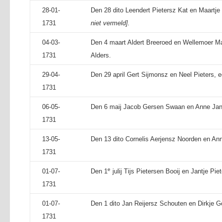
28-01-
Den 28 dito Leendert Pietersz Kat en Maartje
1731
niet vermeld].
04-03-
Den 4 maart Aldert Breeroed en Wellemoer Ma
1731
Alders.
29-04-
Den 29 april Gert Sijmonsz en Neel Pieters, e
1731
06-05-
Den 6 maij Jacob Gersen Swaan en Anne Jan
1731
13-05-
Den 13 dito Cornelis Aerjensz Noorden en Ann
1731
e
01-07-
Den 1
julij Tijs Pietersen Booij en Jantje Pie
1731
01-07-
Den 1 dito Jan Reijersz Schouten en Dirkje Ge
1731