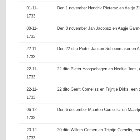
01-11-
Den 1 november Hendrik Pietersz en Aaltje Z
1733
08-11-
Den 8 november Jan Jacobsz en Aagje Garme
1733
22-11-
Den 22 dito Pieter Jansen Schoenmaker en An
1733
22-11-
22 dito Pieter Hoogschagen en Neeltje Jans, 
1733
22-11-
22 dito Gerrit Cornelisz en Trijntje Dirks, een 
1733
06-12-
Den 6 december Maarten Cornelisz en Maartje 
1733
20-12-
20 dito Willem Gersen en Trijntje Cornelis, ee
1733