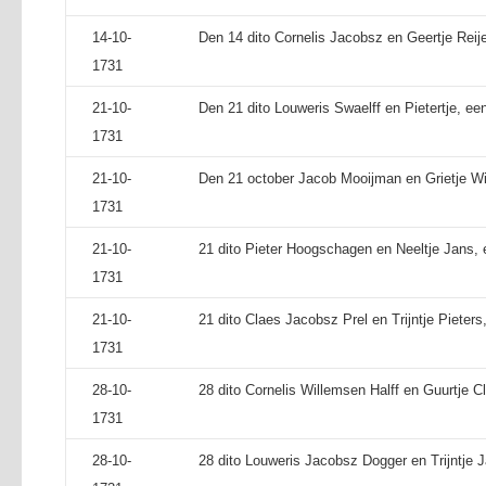
14-10-
Den 14 dito Cornelis Jacobsz en Geertje Reij
1731
21-10-
Den 21 dito Louweris Swaelff en Pietertje, ee
1731
21-10-
Den 21 october Jacob Mooijman en Grietje W
1731
21-10-
21 dito Pieter Hoogschagen en Neeltje Jans, 
1731
21-10-
21 dito Claes Jacobsz Prel en Trijntje Pieter
1731
28-10-
28 dito Cornelis Willemsen Halff en Guurtje Cl
1731
28-10-
28 dito Louweris Jacobsz Dogger en Trijntje J