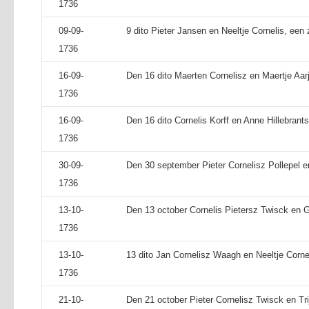
1736
09-09-
9 dito Pieter Jansen en Neeltje Cornelis, een
1736
16-09-
Den 16 dito Maerten Cornelisz en Maertje Aarje
1736
16-09-
Den 16 dito Cornelis Korff en Anne Hillebrant
1736
30-09-
Den 30 september Pieter Cornelisz Pollepel en
1736
13-10-
Den 13 october Cornelis Pietersz Twisck en Gu
1736
13-10-
13 dito Jan Cornelisz Waagh en Neeltje Cornel
1736
21-10-
Den 21 october Pieter Cornelisz Twisck en Trij