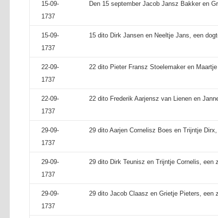
15-09-
Den 15 september Jacob Jansz Bakker en Grie
1737
15-09-
15 dito Dirk Jansen en Neeltje Jans, een dogt
1737
22-09-
22 dito Pieter Fransz Stoelemaker en Maartj
1737
22-09-
22 dito Frederik Aarjensz van Lienen en Janne
1737
29-09-
29 dito Aarjen Cornelisz Boes en Trijntje Dirx
1737
29-09-
29 dito Dirk Teunisz en Trijntje Cornelis, een 
1737
29-09-
29 dito Jacob Claasz en Grietje Pieters, een 
1737