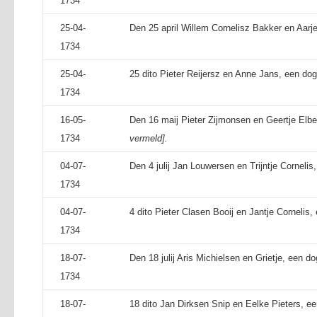
1734
25-04-
Den 25 april Willem Cornelisz Bakker en Aarje
1734
25-04-
25 dito Pieter Reijersz en Anne Jans, een dogt
1734
16-05-
Den 16 maij Pieter Zijmonsen en Geertje Elbe
1734
vermeld].
04-07-
Den 4 julij Jan Louwersen en Trijntje Cornelis
1734
04-07-
4 dito Pieter Clasen Booij en Jantje Cornelis,
1734
18-07-
Den 18 julij Aris Michielsen en Grietje, een dog
1734
18-07-
18 dito Jan Dirksen Snip en Eelke Pieters, ee