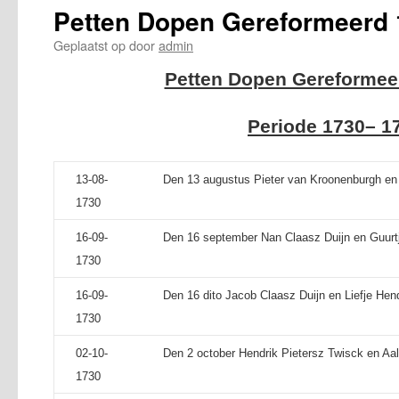
Petten Dopen Gereformeerd 
Geplaatst op
door
admin
Petten Dopen Gereformee
Periode 1730– 1
13-08-
Den 13 augustus Pieter van Kroonenburgh en M
1730
16-09-
Den 16 september Nan Claasz Duijn en Guurtje
1730
16-09-
Den 16 dito Jacob Claasz Duijn en Liefje Hend
1730
02-10-
Den 2 october Hendrik Pietersz Twisck en Aal
1730