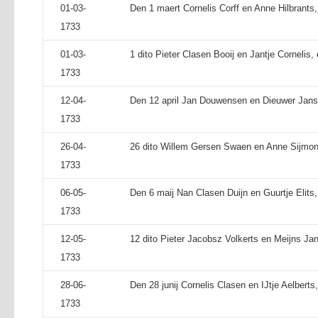
01-03-
Den 1 maert Cornelis Corff en Anne Hilbrants,
1733
01-03-
1 dito Pieter Clasen Booij en Jantje Cornelis,
1733
12-04-
Den 12 april Jan Douwensen en Dieuwer Jans,
1733
26-04-
26 dito Willem Gersen Swaen en Anne Sijmons
1733
06-05-
Den 6 maij Nan Clasen Duijn en Guurtje Elits,
1733
12-05-
12 dito Pieter Jacobsz Volkerts en Meijns Jan
1733
28-06-
Den 28 junij Cornelis Clasen en IJtje Aelberts
1733