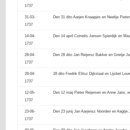
1737
31-03-
Den 31 dito Aarjen Knaapjes en Neeltje Pieter
1737
14-04-
Den 14 april Cornelis Jansen Spierdijk en Ma
1737
28-04-
Den 28 dito Jan Reijersz Bakker en Grietje Ja
1737
28-04-
28 dito Fredrik Elitsz Dijkstaal en Lijsbet Lo
1737
12-05-
Den 12 maij Pieter Reijersen en Anne Jans, 
1737
23-06-
Den 23 junij Jan Aarjensz Noorden en Aagtje J
1737