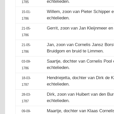
echtelieden.
1785
Willem, zoon van Pieter Schipper 
15-01-
echtelieden.
1786
Gerrit, zoon van Jan Kleijnmeer en 
21-05-
1786
Jan, zoon van Cornelis Jansz Borst
21-05-
Bruidgom en bruid te Limmen.
1786
Saartje, dochter van Cornelis Pool 
03-09-
echtelieden.
1786
Hendriejetta, dochter van Dirk de 
18-03-
echtelieden.
1787
Dirk, zoon van Huibert van den Bu
28-03-
echtelieden.
1787
Maartje, dochter van Klaas Corneli
09-09-