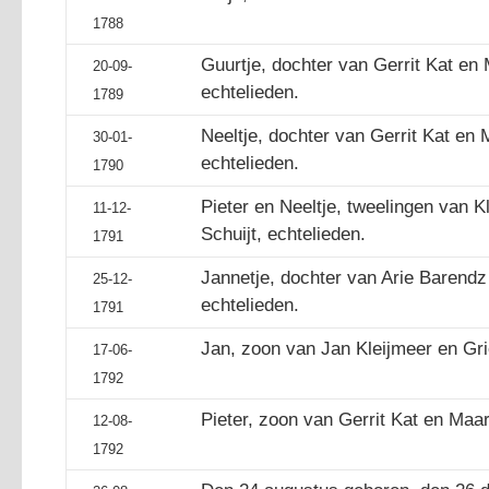
1788
Guurtje, dochter van Gerrit Kat en 
20-09-
echtelieden.
1789
Neeltje, dochter van Gerrit Kat en M
30-01-
echtelieden.
1790
Pieter en Neeltje, tweelingen van 
11-12-
Schuijt, echtelieden.
1791
Jannetje, dochter van Arie Barendz 
25-12-
echtelieden.
1791
Jan, zoon van Jan Kleijmeer en Grie
17-06-
1792
Pieter, zoon van Gerrit Kat en Maart
12-08-
1792