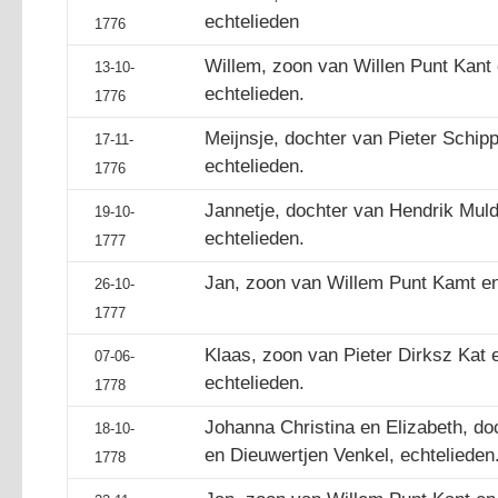
echtelieden
1776
Willem, zoon van Willen Punt Kant e
13-10-
echtelieden.
1776
Meijnsje, dochter van Pieter Schip
17-11-
echtelieden.
1776
Jannetje, dochter van Hendrik Muld
19-10-
echtelieden.
1777
Jan, zoon van Willem Punt Kamt en 
26-10-
1777
Klaas, zoon van Pieter Dirksz Kat e
07-06-
echtelieden.
1778
Johanna Christina en Elizabeth, doc
18-10-
en Dieuwertjen Venkel, echtelieden
1778