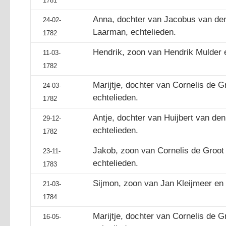
1781
Anna, dochter van Jacobus van den
24-02-
Laarman, echtelieden.
1782
Hendrik, zoon van Hendrik Mulder e
11-03-
1782
Marijtje, dochter van Cornelis de G
24-03-
echtelieden.
1782
Antje, dochter van Huijbert van de
29-12-
echtelieden.
1782
Jakob, zoon van Cornelis de Groot 
23-11-
echtelieden.
1783
Sijmon, zoon van Jan Kleijmeer en G
21-03-
1784
Marijtje, dochter van Cornelis de G
16-05-