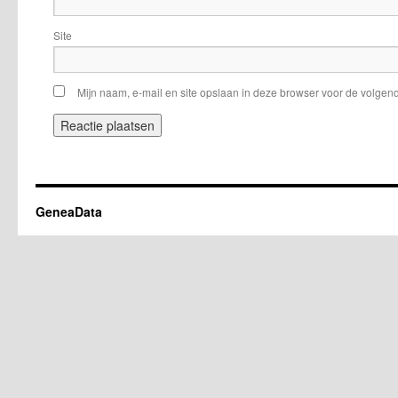
Site
Mijn naam, e-mail en site opslaan in deze browser voor de volgend
GeneaData