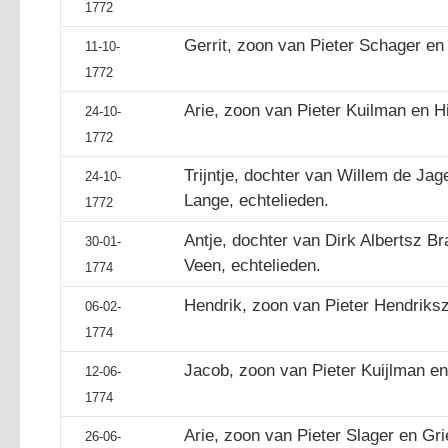
1772
Gerrit, zoon van Pieter Schager en 
11-10-
1772
Arie, zoon van Pieter Kuilman en Hil
24-10-
1772
Trijntje, dochter van Willem de Jag
24-10-
Lange, echtelieden.
1772
Antje, dochter van Dirk Albertsz Br
30-01-
Veen, echtelieden.
1774
Hendrik, zoon van Pieter Hendriksz
06-02-
1774
Jacob, zoon van Pieter Kuijlman en 
12-06-
1774
Arie, zoon van Pieter Slager en Gri
26-06-