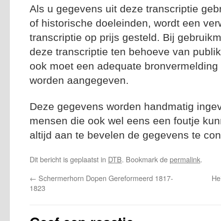
Als u gegevens uit deze transcriptie geb
of historische doeleinden, wordt een ver
transcriptie op prijs gesteld. Bij gebrui
deze transcriptie ten behoeve van publik
ook moet een adequate bronvermelding n
worden aangegeven.
Deze gegevens worden handmatig ingevoe
mensen die ook wel eens een foutje kun
altijd aan te bevelen de gegevens te con
Dit bericht is geplaatst in
DTB
. Bookmark de
permalink
.
←
Schermerhorn Dopen Gereformeerd 1817-
He
1823