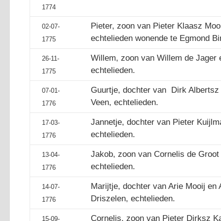
1774
Pieter, zoon van Pieter Klaasz Mooi
02-07-
echtelieden wonende te Egmond Bi
1775
Willem, zoon van Willem de Jager 
26-11-
echtelieden.
1775
Guurtje, dochter van Dirk Albertsz
07-01-
Veen, echtelieden.
1776
Jannetje, dochter van Pieter Kuijlma
17-03-
echtelieden.
1776
Jakob, zoon van Cornelis de Groot 
13-04-
echtelieden.
1776
Marijtje, dochter van Arie Mooij en 
14-07-
Driszelen, echtelieden.
1776
Cornelis, zoon van Pieter Dirksz Ka
15-09-