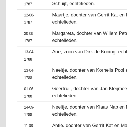
Schuijt, echtelieden.
1787
Maartje, dochter van Gerrit Kat en 
12-08-
echtelieden.
1787
Margareta, dochter van Willem Pet
30-09-
echtelieden.
1787
Arie, zoon van Dirk de Koning, echt
13-04-
1788
Neeltje, dochter van Kornelis Pool 
13-04-
echtelieden.
1788
Geertruij, dochter van Jan Kleijmee
01-06-
echtelieden.
1788
Neeltje, dochter van Klaas Nap en 
14-09-
echtelieden.
1788
Antje, dochter van Gerrit Kat en Maa
11-08-