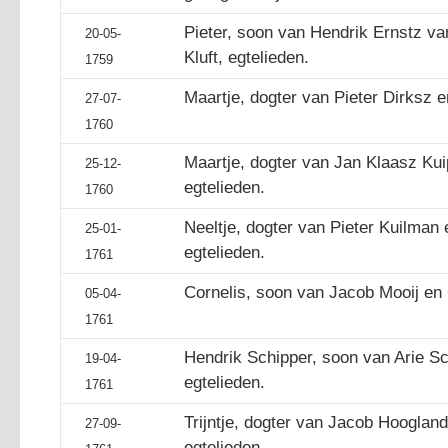
Pieter, soon van Hendrik Ernstz va
20-05-
Kluft, egtelieden.
1759
Maartje, dogter van Pieter Dirksz e
27-07-
1760
Maartje, dogter van Jan Klaasz Kuip
25-12-
egtelieden.
1760
Neeltje, dogter van Pieter Kuilman 
25-01-
egtelieden.
1761
Cornelis, soon van Jacob Mooij en G
05-04-
1761
Hendrik Schipper, soon van Arie Sc
19-04-
egtelieden.
1761
Trijntje, dogter van Jacob Hoogland 
27-09-
egtelieden.