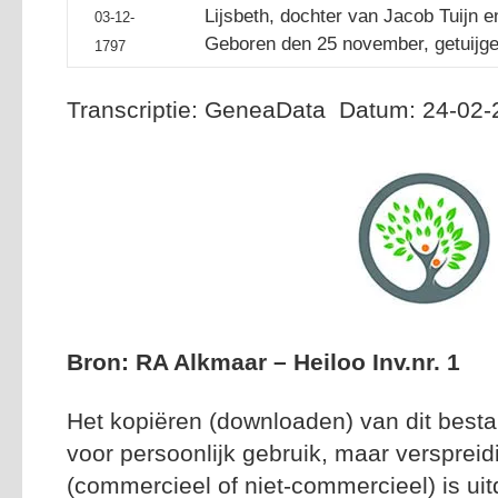
Lijsbeth, dochter van Jacob Tuijn e
03-12-
Geboren den 25 november, getuijge
1797
Transcriptie: GeneaData Datum: 24-02
Bron: RA Alkmaar – Heiloo Inv.nr. 1
Het kopiëren (downloaden) van dit besta
voor persoonlijk gebruik, maar versprei
(commercieel of niet-commercieel) is uitd