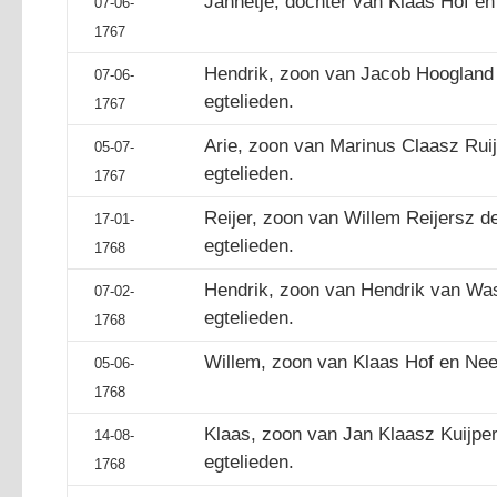
Jannetje, dochter van Klaas Hof en
07-06-
1767
Hendrik, zoon van Jacob Hoogland e
07-06-
egtelieden.
1767
Arie, zoon van Marinus Claasz Ruij
05-07-
egtelieden.
1767
Reijer, zoon van Willem Reijersz d
17-01-
egtelieden.
1768
Hendrik, zoon van Hendrik van Wa
07-02-
egtelieden.
1768
Willem, zoon van Klaas Hof en Neel
05-06-
1768
Klaas, zoon van Jan Klaasz Kuijper 
14-08-
egtelieden.
1768