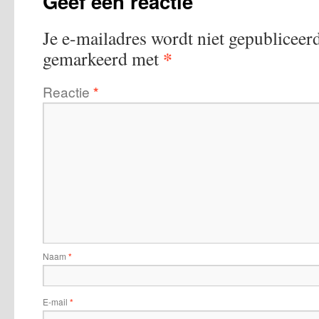
Geef een reactie
Je e-mailadres wordt niet gepubliceerd
*
gemarkeerd met
Reactie
*
Naam
*
E-mail
*