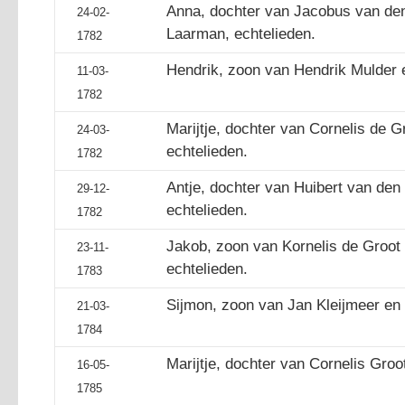
Anna, dochter van Jacobus van den
24-02-
Laarman, echtelieden.
1782
Hendrik, zoon van Hendrik Mulder e
11-03-
1782
Marijtje, dochter van Cornelis de G
24-03-
echtelieden.
1782
Antje, dochter van Huibert van de
29-12-
echtelieden.
1782
Jakob, zoon van Kornelis de Groot 
23-11-
echtelieden.
1783
Sijmon, zoon van Jan Kleijmeer en G
21-03-
1784
Marijtje, dochter van Cornelis Groo
16-05-
1785