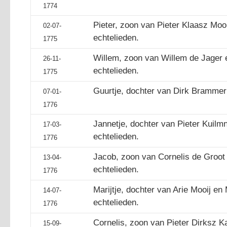
1774
Pieter, zoon van Pieter Klaasz Moo
02-07-
echtelieden.
1775
Willem, zoon van Willem de Jager 
26-11-
echtelieden.
1775
Guurtje, dochter van Dirk Brammer 
07-01-
1776
Jannetje, dochter van Pieter Kuilmn 
17-03-
echtelieden.
1776
Jacob, zoon van Cornelis de Groot 
13-04-
echtelieden.
1776
Marijtje, dochter van Arie Mooij en 
14-07-
echtelieden.
1776
Cornelis, zoon van Pieter Dirksz Ka
15-09-