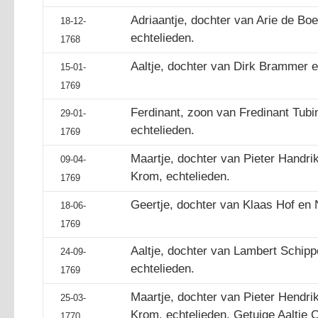
Adriaantje, dochter van Arie de Boe
18-12-
echtelieden.
1768
Aaltje, dochter van Dirk Brammer en
15-01-
1769
Ferdinant, zoon van Fredinant Tubin
29-01-
echtelieden.
1769
Maartje, dochter van Pieter Handri
09-04-
Krom, echtelieden.
1769
Geertje, dochter van Klaas Hof en 
18-06-
1769
Aaltje, dochter van Lambert Schipp
24-09-
echtelieden.
1769
Maartje, dochter van Pieter Hendri
25-03-
Krom, echtelieden. Getuige Aaltje C
1770