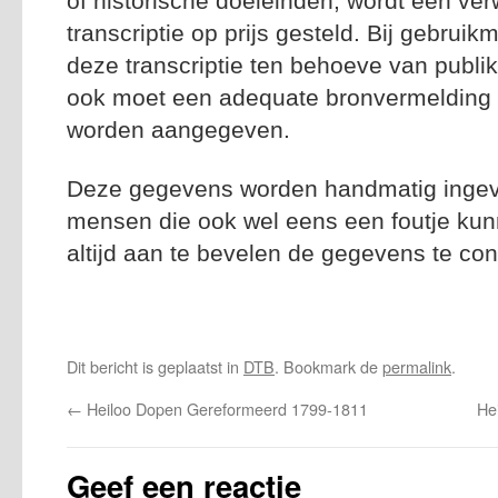
of historische doeleinden, wordt een ver
transcriptie op prijs gesteld. Bij gebrui
deze transcriptie ten behoeve van publik
ook moet een adequate bronvermelding n
worden aangegeven.
Deze gegevens worden handmatig ingevoe
mensen die ook wel eens een foutje kun
altijd aan te bevelen de gegevens te con
Dit bericht is geplaatst in
DTB
. Bookmark de
permalink
.
←
Heiloo Dopen Gereformeerd 1799-1811
He
Geef een reactie