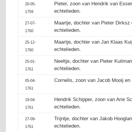
Pieter, zoon van Hendrik van Essen
20-05-
echtelieden.
1759
Maartje, dochter van Pieter Dirksz 
27-07-
echtelieden.
1760
Maartje, dochter van Jan Klaas Kuip
25-12-
echtelieden.
1760
Neeltje, dochter van Pieter Kuilman
25-01-
echtelieden.
1761
Cornelis, zoon van Jacob Mooij en G
05-04-
1761
Hendrik Schipper, zoon van Arie Sc
19-04-
echtelieden.
1761
Trijntje, dochter van Jakob Hoogland
27-09-
echtelieden.
1761