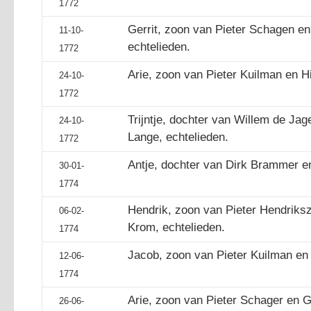
1772
Gerrit, zoon van Pieter Schagen en 
11-10-
echtelieden.
1772
Arie, zoon van Pieter Kuilman en Hil
24-10-
1772
Trijntje, dochter van Willem de Jag
24-10-
Lange, echtelieden.
1772
Antje, dochter van Dirk Brammer en 
30-01-
1774
Hendrik, zoon van Pieter Hendriks
06-02-
Krom, echtelieden.
1774
Jacob, zoon van Pieter Kuilman en H
12-06-
1774
Arie, zoon van Pieter Schager en Gr
26-06-