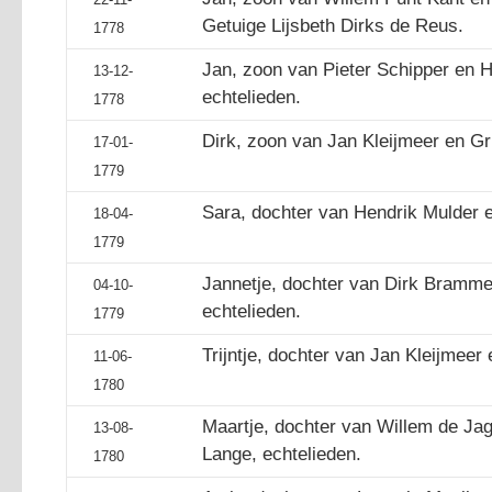
Getuige Lijsbeth Dirks de Reus.
1778
Jan, zoon van Pieter Schipper en 
13-12-
echtelieden.
1778
Dirk, zoon van Jan Kleijmeer en Gri
17-01-
1779
Sara, dochter van Hendrik Mulder e
18-04-
1779
Jannetje, dochter van Dirk Brammer
04-10-
echtelieden.
1779
Trijntje, dochter van Jan Kleijmeer 
11-06-
1780
Maartje, dochter van Willem de Jag
13-08-
Lange, echtelieden.
1780