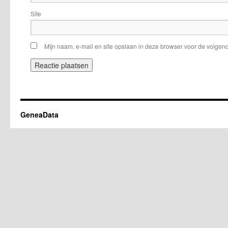
Site
Mijn naam, e-mail en site opslaan in deze browser voor de volgend
GeneaData