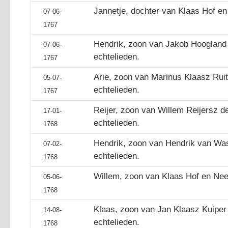
Jannetje, dochter van Klaas Hof en
07-06-
1767
Hendrik, zoon van Jakob Hoogland e
07-06-
echtelieden.
1767
Arie, zoon van Marinus Klaasz Ruit
05-07-
echtelieden.
1767
Reijer, zoon van Willem Reijersz d
17-01-
echtelieden.
1768
Hendrik, zoon van Hendrik van Wa
07-02-
echtelieden.
1768
Willem, zoon van Klaas Hof en Neel
05-06-
1768
Klaas, zoon van Jan Klaasz Kuiper 
14-08-
echtelieden.
1768