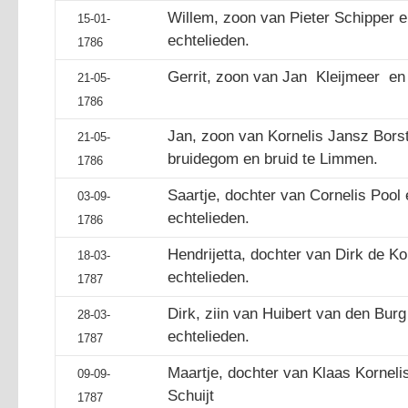
Willem, zoon van Pieter Schipper 
15-01-
echtelieden.
1786
Gerrit, zoon van Jan Kleijmeer en 
21-05-
1786
Jan, zoon van Kornelis Jansz Borst
21-05-
bruidegom en bruid te Limmen.
1786
Saartje, dochter van Cornelis Pool 
03-09-
echtelieden.
1786
Hendrijetta, dochter van Dirk de K
18-03-
echtelieden.
1787
Dirk, ziin van Huibert van den Bur
28-03-
echtelieden.
1787
Maartje, dochter van Klaas Korneli
09-09-
Schuijt
1787