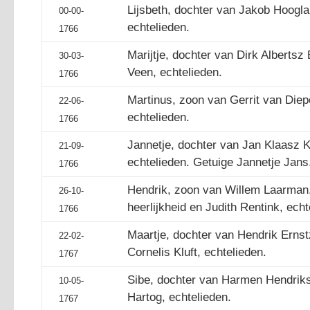
Lijsbeth, dochter van Jakob Hooglan
00-00-
echtelieden.
1766
Marijtje, dochter van Dirk Albertsz
30-03-
Veen, echtelieden.
1766
Martinus, zoon van Gerrit van Diepe
22-06-
echtelieden.
1766
Jannetje, dochter van Jan Klaasz Ku
21-09-
echtelieden. Getuige Jannetje Jans
1766
Hendrik, zoon van Willem Laarman,
26-10-
heerlijkheid en Judith Rentink, echt
1766
Maartje, dochter van Hendrik Erns
22-02-
Cornelis Kluft, echtelieden.
1767
Sibe, dochter van Harmen Hendriks
10-05-
Hartog, echtelieden.
1767