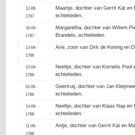
Maartje, dochter van Gerrit Kat en 
12-08-
echtelieden.
1787
Margaretha, dochter van Willem Pi
30-09-
Brandels, echtelieden.
1787
Arie, zoon van Dirk de Koning en D
13-04-
1788
Neeltje, dochter van Kornelis Pool 
13-04-
echtelieden.
1788
Geertruij, dochter van Jan Kleijmee
01-06-
echtelieden.
1788
Neeltje, dochter van Klaas Nap en 
14-09-
echtelieden.
1788
Antje, dochter van Gerrit Kat en Maa
11-08-
1788