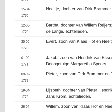
Neeltje, dochter van Dirk Brammer e
15-04-
1770
Bartha, dochter van Willem Reijers
12-08-
de Lange, echtelieden.
1770
Evert, zoon van Klaas Hof en Neelt
30-09-
1770
Jakob, zoon van Hendrik van Essen 
01-09-
Doopgetuige Margaretha Spoors.
1771
Pieter, zoon van Dirk Brammer en Tr
09-02-
1772
Lijsbeth, dochter van Pieter Hendr
19-04-
Jans Krom, echtelieden.
1772
Willem, zoon van Klaas Hof en Neel
26-04-