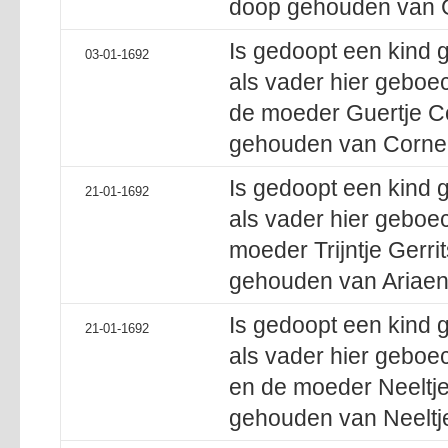
doop gehouden van Gr
Is gedoopt een kind
03-01-1692
als vader hier geboec
de moeder Guertje Co
gehouden van Corneli
Is gedoopt een kind 
21-01-1692
als vader hier geboec
moeder Trijntje Gerri
gehouden van Ariaen
Is gedoopt een kind 
21-01-1692
als vader hier geboec
en de moeder Neeltje
gehouden van Neeltj