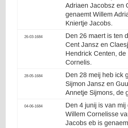
Adriaen Jacobsz en G
genaemt Willem Adria
Kniertje Jacobs.
Den 26 maert is ten 
26-03-1684
Cent Jansz en Claes
Hendrick Centen, de 
Cornelis.
Den 28 meij heb ick 
28-05-1684
Sijmon Jansz en Guu
Annetje Sijmons, de g
Den 4 junij is van mij
04-06-1684
Willem Cornelisse va
Jacobs eb is genaem