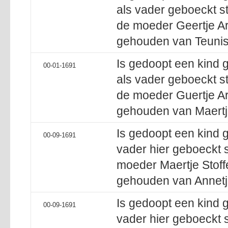
als vader geboeckt s
de moeder Geertje Ar
gehouden van Teunisj
Is gedoopt een kind 
00-01-1691
als vader geboeckt st
de moeder Guertje Ar
gehouden van Maertje
Is gedoopt een kind 
00-09-1691
vader hier geboeckt s
moeder Maertje Stoff
gehouden van Annetj
Is gedoopt een kind 
00-09-1691
vader hier geboeckt 