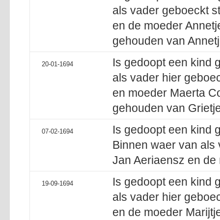
als vader geboeckt s
en de moeder Annetje
gehouden van Annetj
Is gedoopt een kind
20-01-1694
als vader hier geboec
en moeder Maerta Cor
gehouden van Grietje
Is gedoopt een kind
07-02-1694
Binnen waer van als 
Jan Aeriaensz en de 
Is gedoopt een kind 
19-09-1694
als vader hier geboec
en de moeder Marijtj