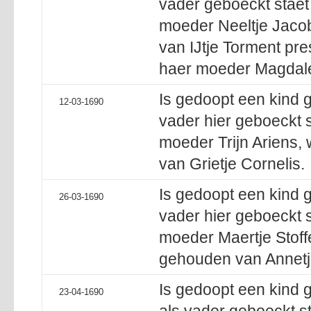
vader geboeckt staet
moeder Neeltje Jaco
van IJtje Torment pr
haer moeder Magdal
Is gedoopt een kind 
12-03-1690
vader hier geboeckt s
moeder Trijn Ariens,
van Grietje Cornelis.
Is gedoopt een kind 
26-03-1690
vader hier geboeckt s
moeder Maertje Stoff
gehouden van Annetj
Is gedoopt een kind
23-04-1690