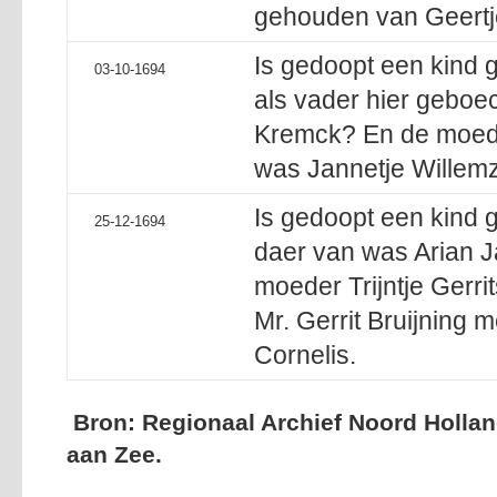
gehouden van Geert
Is gedoopt een kind
03-10-1694
als vader hier geboec
Kremck? En de moede
was Jannetje Willemz
Is gedoopt een kind 
25-12-1694
daer van was Arian 
moeder Trijntje Gerri
Mr. Gerrit Bruijning m
Cornelis.
Bron: Regionaal Archief Noord Hollan
aan Zee.