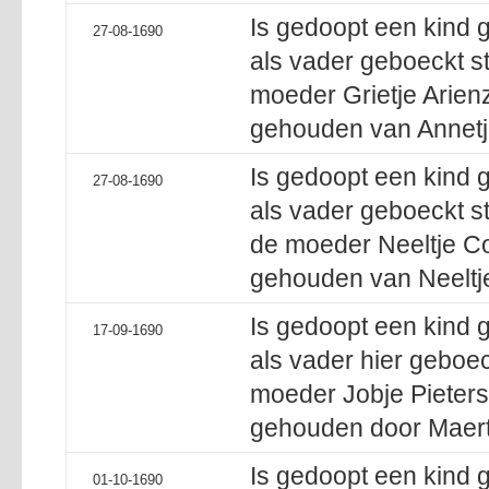
Is gedoopt een kind
27-08-1690
als vader geboeckt s
moeder Grietje Arien
gehouden van Annetj
Is gedoopt een kind 
27-08-1690
als vader geboeckt s
de moeder Neeltje Co
gehouden van Neeltj
Is gedoopt een kind 
17-09-1690
als vader hier geboec
moeder Jobje Pieters
gehouden door Maert
Is gedoopt een kind 
01-10-1690