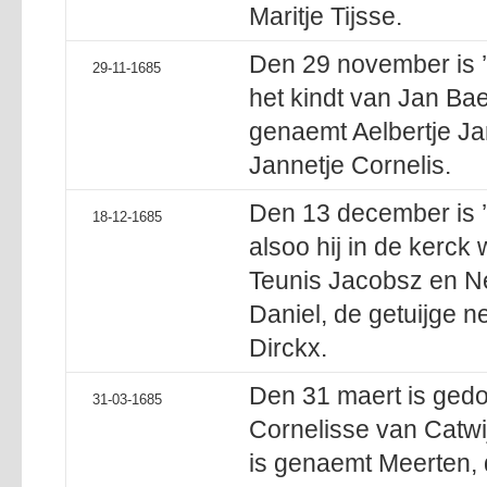
Maritje Tijsse.
Den 29 november is ’
29-11-1685
het kindt van Jan Bae
genaemt Aelbertje Ja
Jannetje Cornelis.
Den 13 december is 
18-12-1685
alsoo hij in de kerck
Teunis Jacobsz en Ne
Daniel, de getuijge n
Dirckx.
Den 31 maert is gedo
31-03-1685
Cornelisse van Catwi
is genaemt Meerten, 