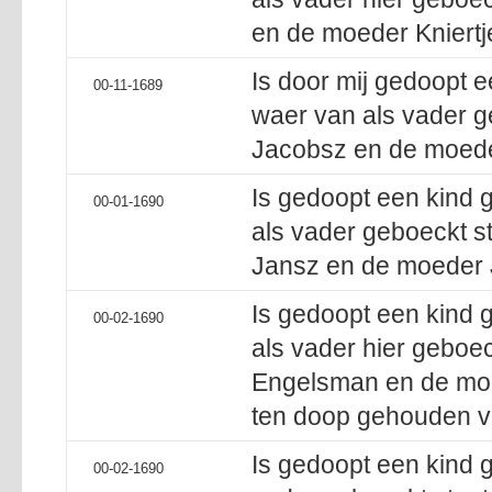
en de moeder Kniertj
Is door mij gedoopt 
00-11-1689
waer van als vader g
Jacobsz en de moede
Is gedoopt een kind 
00-01-1690
als vader geboeckt s
Jansz en de moeder J
Is gedoopt een kind
00-02-1690
als vader hier geboec
Engelsman en de mo
ten doop gehouden v
Is gedoopt een kind 
00-02-1690