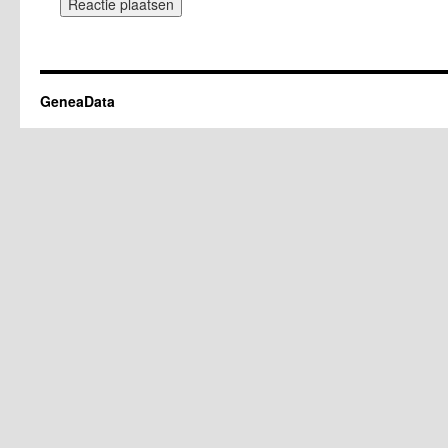
GeneaData