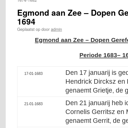
Egmond aan Zee – Dopen Ge
1694
Geplaatst op
door
admin
Egmond aan Zee – Dopen Geref
Periode 1683– 1
Den 17 januarij is ge
17-01-1683
Hendrick Dircksz en 
genaemt Grietje, de g
Den 21 januarij heb 
21-01-1683
Cornelis Gerritsz en M
genaemt Gerrit, de ge