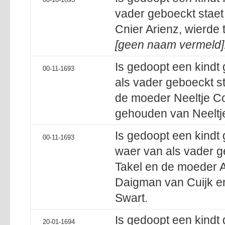
vader geboeckt staet
Cnier Arienz, wierde
[geen naam vermeld]
Is gedoopt een kindt
00-11-1693
als vader geboeckt s
de moeder Neeltje Co
gehouden van Neeltj
Is gedoopt een kind
00-11-1693
waer van als vader 
Takel en de moeder A
Daigman van Cuijk en
Swart.
Is gedoopt een kindt
20-01-1694