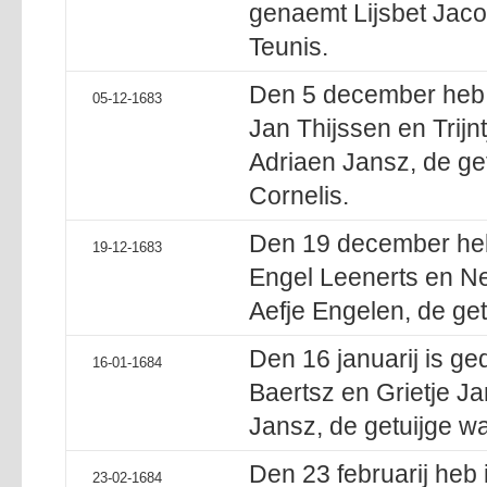
genaemt Lijsbet Jacob
Teunis.
Den 5 december heb i
05-12-1683
Jan Thijssen en Trijn
Adriaen Jansz, de ge
Cornelis.
Den 19 december heb 
19-12-1683
Engel Leenerts en Ne
Aefje Engelen, de get
Den 16 januarij is ge
16-01-1684
Baertsz en Grietje Ja
Jansz, de getuijge w
Den 23 februarij heb 
23-02-1684