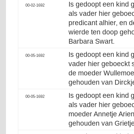
Is gedoopt een kind
00-02-1692
als vader hier geboe
predicant alhier, en 
wierde ten doop geh
Barbara Swart.
Is gedoopt een kind 
00-05-1692
vader hier geboeckt 
de moeder Wullemoet
gehouden van Dirckje
Is gedoopt een kind 
00-05-1692
als vader hier geboec
moeder Annetje Arien
gehouden van Grietje