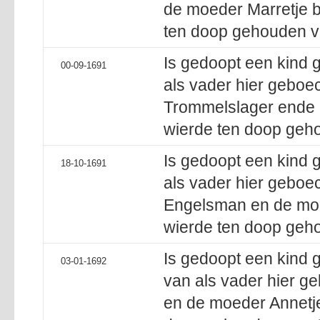
de moeder Marretje b
ten doop gehouden va
Is gedoopt een kind 
00-09-1691
als vader hier geboec
Trommelslager ende 
wierde ten doop geho
Is gedoopt een kind 
18-10-1691
als vader hier geboec
Engelsman en de mo
wierde ten doop geh
Is gedoopt een kind
03-01-1692
van als vader hier g
en de moeder Annetje