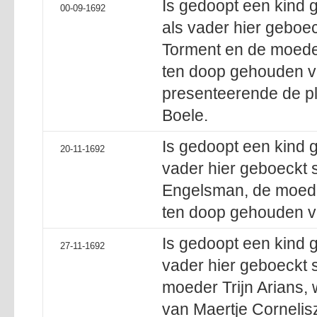
Is gedoopt een kind
00-09-1692
als vader hier geboec
Torment en de moede
ten doop gehouden va
presenteerende de pl
Boele.
Is gedoopt een kind 
20-11-1692
vader hier geboeckt s
Engelsman, de moede
ten doop gehouden v
Is gedoopt een kind 
27-11-1692
vader hier geboeckt s
moeder Trijn Arians,
van Maertje Cornelis