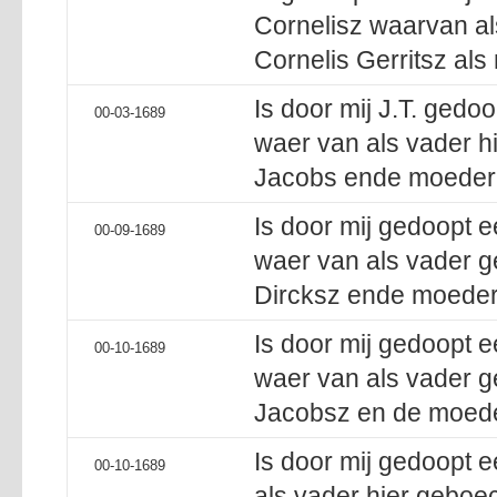
Cornelisz waarvan al
Cornelis Gerritsz als
Is door mij J.T. ged
00-03-1689
waer van als vader h
Jacobs ende moeder G
Is door mij gedoopt 
00-09-1689
waer van als vader g
Dircksz ende moeder
Is door mij gedoopt 
00-10-1689
waer van als vader g
Jacobsz en de moede
Is door mij gedoopt 
00-10-1689
als vader hier geboec