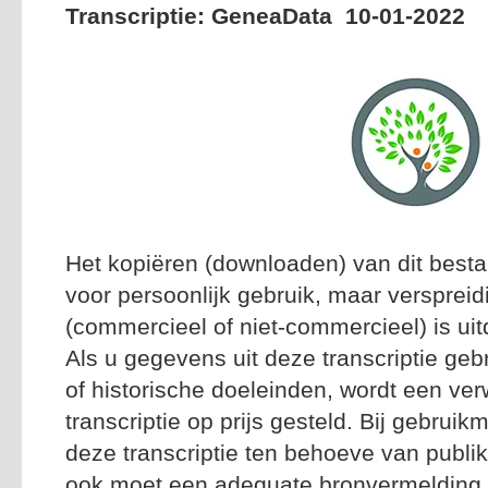
Transcriptie: GeneaData 10-01-2022
Het kopiëren (downloaden) van dit besta
voor persoonlijk gebruik, maar versprei
(commercieel of niet-commercieel) is uitd
Als u gegevens uit deze transcriptie geb
of historische doeleinden, wordt een ver
transcriptie op prijs gesteld. Bij gebrui
deze transcriptie ten behoeve van publik
ook moet een adequate bronvermelding n