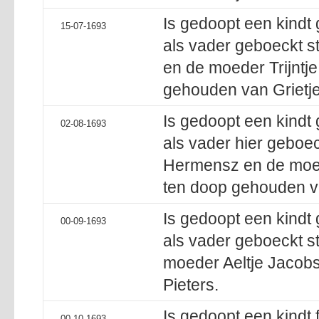
Is gedoopt een kindt
15-07-1693
als vader geboeckt s
en de moeder Trijntje
gehouden van Grietje
Is gedoopt een kindt
02-08-1693
als vader hier geboec
Hermensz en de moed
ten doop gehouden va
Is gedoopt een kindt
00-09-1693
als vader geboeckt st
moeder Aeltje Jacobs
Pieters.
Is gedoopt een kindt
00-10-1693