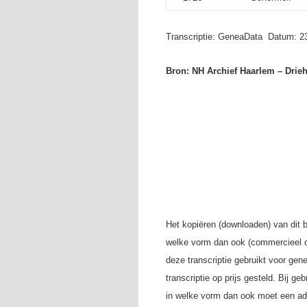
Transcriptie: GeneaData Datum: 2
Bron: NH Archief Haarlem – Drieh
Het kopiëren (downloaden) van dit b
welke vorm dan ook (commercieel of 
deze transcriptie gebruikt voor gen
transcriptie op prijs gesteld. Bij g
in welke vorm dan ook moet een ad