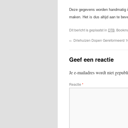
Deze gegevens worden handmatig ing
maken. Het is dus altijd aan te bev
Dit bericht is geplaatst in
DTB
. Bookm
←
Driehuizen Dopen Gereformeerd 
Geef een reactie
Je e-mailadres wordt niet gepubl
Reactie
*