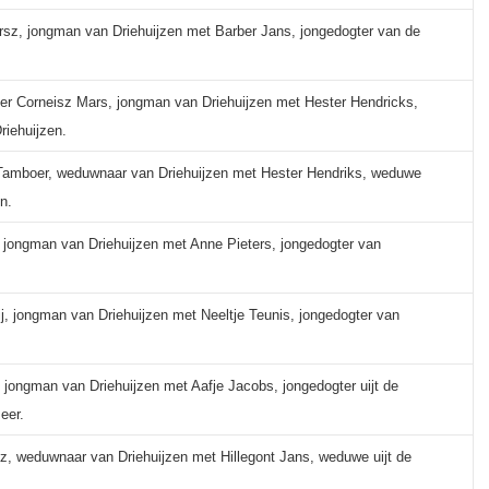
ersz, jongman van Driehuijzen met Barber Jans, jongedogter van de
er Corneisz Mars, jongman van Driehuijzen met Hester Hendricks,
iehuijzen.
Tamboer, weduwnaar van Driehuijzen met Hester Hendriks, weduwe
n.
 jongman van Driehuijzen met Anne Pieters, jongedogter van
j, jongman van Driehuijzen met Neeltje Teunis, jongedogter van
, jongman van Driehuijzen met Aafje Jacobs, jongedogter uijt de
eer.
z, weduwnaar van Driehuijzen met Hillegont Jans, weduwe uijt de