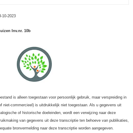
3-10-2023
uizen Inv.nr. 10b
estand is alleen toegestaan voor persoonlijk gebruik, maar verspreiding in
niet-commercieel) is uitdrukkelijk niet toegestaan. Als u gegevens uit
ealogische of historische doeleinden, wordt een verwijzing naar deze
ebruikmaking van gegevens uit deze transcriptie ten behoeve van publikaties,
equate bronvermelding naar deze transcriptie worden aangegeven.