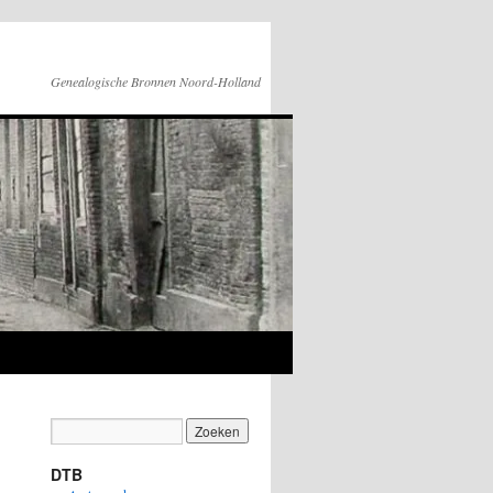
Genealogische Bronnen Noord-Holland
DTB