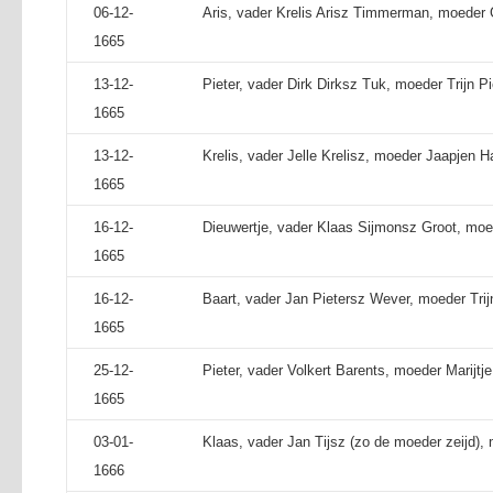
06-12-
Aris, vader Krelis Arisz Timmerman, moeder G
1665
13-12-
Pieter, vader Dirk Dirksz Tuk, moeder Trijn Pi
1665
13-12-
Krelis, vader Jelle Krelisz, moeder Jaapjen 
1665
16-12-
Dieuwertje, vader Klaas Sijmonsz Groot, moed
1665
16-12-
Baart, vader Jan Pietersz Wever, moeder Trij
1665
25-12-
Pieter, vader Volkert Barents, moeder Marijtje
1665
03-01-
Klaas, vader Jan Tijsz (zo de moeder zeijd)
1666