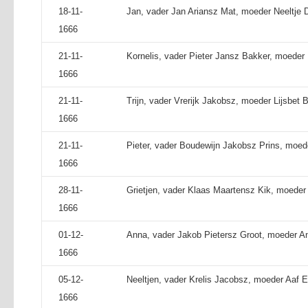
18-11-
Jan, vader Jan Ariansz Mat, moeder Neeltje D
1666
21-11-
Kornelis, vader Pieter Jansz Bakker, moeder 
1666
21-11-
Trijn, vader Vrerijk Jakobsz, moeder Lijsbet 
1666
21-11-
Pieter, vader Boudewijn Jakobsz Prins, moeder
1666
28-11-
Grietjen, vader Klaas Maartensz Kik, moeder T
1666
01-12-
Anna, vader Jakob Pietersz Groot, moeder A
1666
05-12-
Neeltjen, vader Krelis Jacobsz, moeder Aaf El
1666