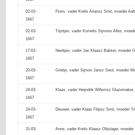
02-03-
Floris, vader Krelis Ariansz Smit, moeder Aal
1667
02-03-
Trijntjen, vader Kornelis Sijmons Alles, moed
1667
17-03-
Neeltjen, vader Jan Klaasz Bakker, moeder G
1667
20-03-
Grietje, vader Sijmon Jansz Swol, moeder W
1667
24-03-
Klaas, vader Heijndrik Willemsz Glazemaker,
1667
24-03-
Dieuwer, vader Klaas Filipsz Smit, moeder Tri
1667
31-03-
Anne, vader Krelis Klaasz Olijslager, moeder T