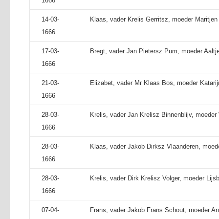
1666
14-03-
Klaas, vader Krelis Gerritsz, moeder Maritje
1666
17-03-
Bregt, vader Jan Pietersz Pum, moeder Aaltje
1666
21-03-
Elizabet, vader Mr Klaas Bos, moeder Katarijn
1666
28-03-
Krelis, vader Jan Krelisz Binnenblijv, moede
1666
28-03-
Klaas, vader Jakob Dirksz Vlaanderen, moeder
1666
28-03-
Krelis, vader Dirk Krelisz Volger, moeder Lijsb
1666
07-04-
Frans, vader Jakob Frans Schout, moeder An