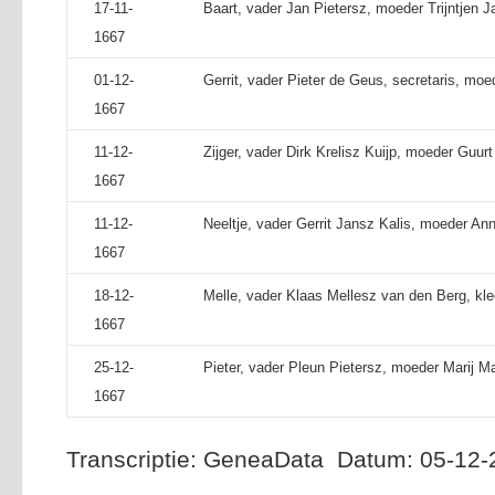
17-11-
Baart, vader Jan Pietersz, moeder Trijntjen J
1667
01-12-
Gerrit, vader Pieter de Geus, secretaris, moe
1667
11-12-
Zijger, vader Dirk Krelisz Kuijp, moeder Guurt
1667
11-12-
Neeltje, vader Gerrit Jansz Kalis, moeder Ann
1667
18-12-
Melle, vader Klaas Mellesz van den Berg, kl
1667
25-12-
Pieter, vader Pleun Pietersz, moeder Marij M
1667
Transcriptie: GeneaData Datum: 05-12