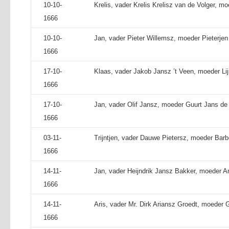
10-10-
Krelis, vader Krelis Krelisz van de Volger, m
1666
10-10-
Jan, vader Pieter Willemsz, moeder Pieterjen
1666
17-10-
Klaas, vader Jakob Jansz ’t Veen, moeder Lij
1666
17-10-
Jan, vader Olif Jansz, moeder Guurt Jans de 
1666
03-11-
Trijntjen, vader Dauwe Pietersz, moeder Barb
1666
14-11-
Jan, vader Heijndrik Jansz Bakker, moeder A
1666
14-11-
Aris, vader Mr. Dirk Ariansz Groedt, moeder G
1666