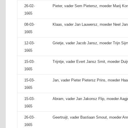
26-02-
Pieter, vader Sem Pietersz, moeder Marij Kor
1665
08-03-
Klaas, vader Jan Lauwersz, moeder Neel Jan
1665
12-03-
Grietje, vader Jacob Jansz, moeder Trijn Sij
1665
15-03-
Trijntje, vader Evert Jansz Smit, moeder Duij
1665
15-03-
Jan, vader Pieter Pietersz Prins, moeder Ha
1665
15-03-
Abram, vader Jan Jakonsz Flip, moeder Aag
1665
26-03-
Geertruijt, vader Bastiaan Smout, moeder An
1665