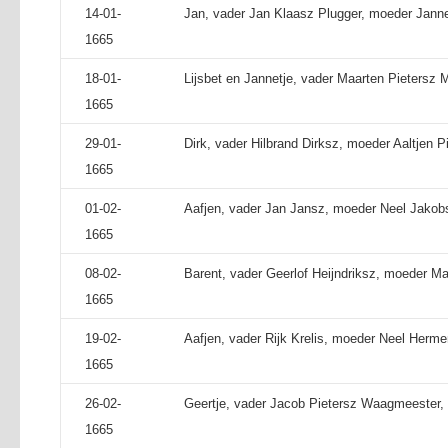
14-01-
Jan, vader Jan Klaasz Plugger, moeder Janne
1665
18-01-
Lijsbet en Jannetje, vader Maarten Pietersz M
1665
29-01-
Dirk, vader Hilbrand Dirksz, moeder Aaltjen Pi
1665
01-02-
Aafjen, vader Jan Jansz, moeder Neel Jakobs
1665
08-02-
Barent, vader Geerlof Heijndriksz, moeder Mari
1665
19-02-
Aafjen, vader Rijk Krelis, moeder Neel Herme
1665
26-02-
Geertje, vader Jacob Pietersz Waagmeester, 
1665