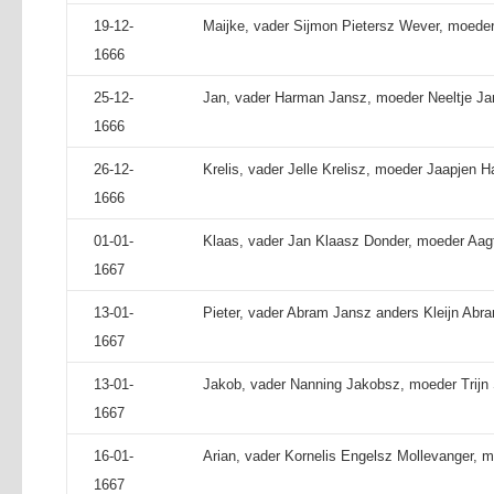
19-12-
Maijke, vader Sijmon Pietersz Wever, moeder 
1666
25-12-
Jan, vader Harman Jansz, moeder Neeltje Jan
1666
26-12-
Krelis, vader Jelle Krelisz, moeder Jaapjen 
1666
01-01-
Klaas, vader Jan Klaasz Donder, moeder Aagt
1667
13-01-
Pieter, vader Abram Jansz anders Kleijn Abra
1667
13-01-
Jakob, vader Nanning Jakobsz, moeder Trijn
1667
16-01-
Arian, vader Kornelis Engelsz Mollevanger, m
1667