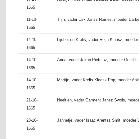
1665
11-10-
Trijn, vader Dirk Jansz Nomes, moeder Barber
1665
14-10-
Lijsbet en Krelis, vader Reijn Klaasz, moeder
1665
14-10-
Anna, vader Jakob Pietersz, moeder Geert Lo
1665
14-10-
Maritje, vader Krelis Klaasz Pop, moeder Aal
1665
21-10-
Neeltjen, vader Garment Jansz Swols, moede
1665
28-10-
Jannetje, vader Isaac Arentsz Smit, moeder 
1665