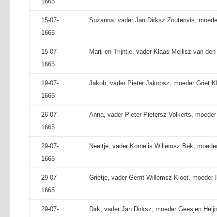
1665
15-07-
Suzanna, vader Jan Dirksz Zoutenvis, moeder
1665
15-07-
Marij en Trijntje, vader Klaas Mellisz van de
1665
19-07-
Jakob, vader Pieter Jakobsz, moeder Griet K
1665
26-07-
Anna, vader Pieter Pietersz Volkerts, moeder
1665
29-07-
Neeltje, vader Kornelis Willemsz Bek, moeder
1665
29-07-
Grietje, vader Gerrit Willemsz Kloot, moeder 
1665
29-07-
Dirk, vader Jan Dirksz, moeder Geesjen Heijn