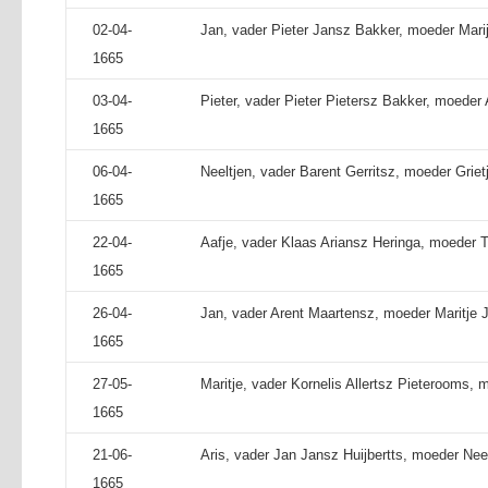
02-04-
Jan, vader Pieter Jansz Bakker, moeder Marij
1665
03-04-
Pieter, vader Pieter Pietersz Bakker, moeder 
1665
06-04-
Neeltjen, vader Barent Gerritsz, moeder Grie
1665
22-04-
Aafje, vader Klaas Ariansz Heringa, moeder Tr
1665
26-04-
Jan, vader Arent Maartensz, moeder Maritje 
1665
27-05-
Maritje, vader Kornelis Allertsz Pieterooms, 
1665
21-06-
Aris, vader Jan Jansz Huijbertts, moeder Neel
1665