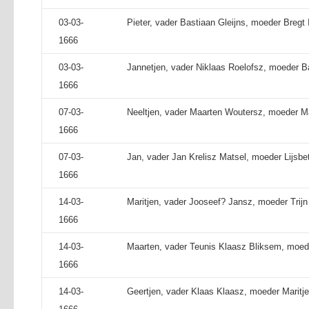
03-03-
Pieter, vader Bastiaan Gleijns, moeder Bregt 
1666
03-03-
Jannetjen, vader Niklaas Roelofsz, moeder B
1666
07-03-
Neeltjen, vader Maarten Woutersz, moeder Ma
1666
07-03-
Jan, vader Jan Krelisz Matsel, moeder Lijsbe
1666
14-03-
Maritjen, vader Jooseef? Jansz, moeder Trijn
1666
14-03-
Maarten, vader Teunis Klaasz Bliksem, moede
1666
14-03-
Geertjen, vader Klaas Klaasz, moeder Maritj