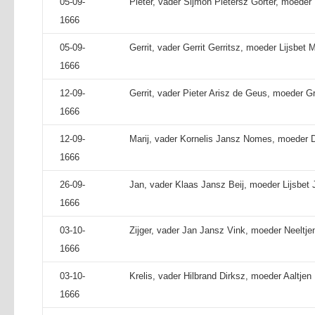
05-09-
Pieter, vader Sijmon Pietersz Gorter, moeder
1666
05-09-
Gerrit, vader Gerrit Gerritsz, moeder Lijsbet M
1666
12-09-
Gerrit, vader Pieter Arisz de Geus, moeder Gr
1666
12-09-
Marij, vader Kornelis Jansz Nomes, moeder D
1666
26-09-
Jan, vader Klaas Jansz Beij, moeder Lijsbet 
1666
03-10-
Zijger, vader Jan Jansz Vink, moeder Neeltje
1666
03-10-
Krelis, vader Hilbrand Dirksz, moeder Aaltjen 
1666