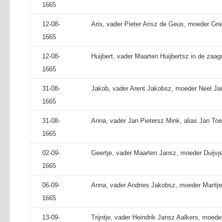
1665
12-08-
Aris, vader Pieter Arisz de Geus, moeder Grie
1665
12-08-
Huijbert, vader Maarten Huijbertsz in de zaa
1665
31-08-
Jakob, vader Arent Jakobsz, moeder Neel Ja
1665
31-08-
Anna, vader Jan Pietersz Mink, alias Jan Toe
1665
02-09-
Geertje, vader Maarten Jansz, moeder Duijvj
1665
06-09-
Anna, vader Andries Jakobsz, moeder Maritj
1665
13-09-
Trijntje, vader Heindrik Jansz Aalkers, moede