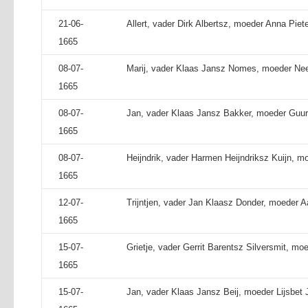
21-06-
Allert, vader Dirk Albertsz, moeder Anna Piete
1665
08-07-
Marij, vader Klaas Jansz Nomes, moeder Nee
1665
08-07-
Jan, vader Klaas Jansz Bakker, moeder Guurt
1665
08-07-
Heijndrik, vader Harmen Heijndriksz Kuijn, mo
1665
12-07-
Trijntjen, vader Jan Klaasz Donder, moeder A
1665
15-07-
Grietje, vader Gerrit Barentsz Silversmit, moed
1665
15-07-
Jan, vader Klaas Jansz Beij, moeder Lijsbet