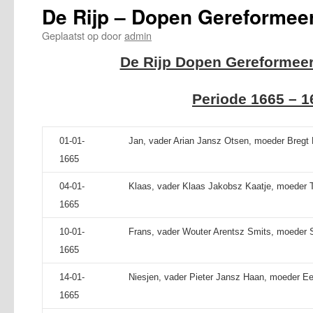
De Rijp – Dopen Gereformee
Geplaatst op
door
admin
De Rijp Dopen Gereformeer
Periode 1665 – 1
01-01-
Jan, vader Arian Jansz Otsen, moeder Bregt K
1665
04-01-
Klaas, vader Klaas Jakobsz Kaatje, moeder Tr
1665
10-01-
Frans, vader Wouter Arentsz Smits, moeder S
1665
14-01-
Niesjen, vader Pieter Jansz Haan, moeder Ee
1665