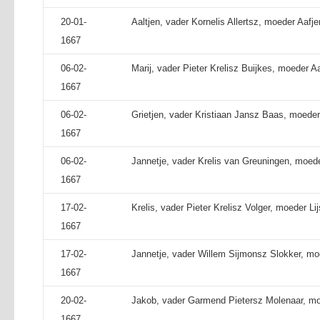
20-01-
Aaltjen, vader Kornelis Allertsz, moeder Aafje
1667
06-02-
Marij, vader Pieter Krelisz Buijkes, moeder A
1667
06-02-
Grietjen, vader Kristiaan Jansz Baas, moeder
1667
06-02-
Jannetje, vader Krelis van Greuningen, moede
1667
17-02-
Krelis, vader Pieter Krelisz Volger, moeder Li
1667
17-02-
Jannetje, vader Willem Sijmonsz Slokker, m
1667
20-02-
Jakob, vader Garmend Pietersz Molenaar, mo
1667