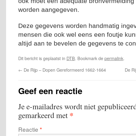
ook moet een adequate bronvermelding n
worden aangegeven.
Deze gegevens worden handmatig ingevoe
mensen die ook wel eens een foutje kun
altijd aan te bevelen de gegevens te con
Dit bericht is geplaatst in
DTB
. Bookmark de
permalink
.
←
De Rijp – Dopen Gereformeerd 1662-1664
De Ri
Geef een reactie
Je e-mailadres wordt niet gepubliceerd
*
gemarkeerd met
Reactie
*