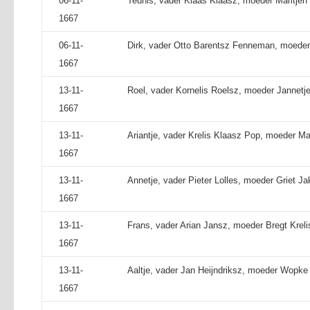
06-11-
Teunis, vader Klaas Klaasz, moeder Maritjen
1667
06-11-
Dirk, vader Otto Barentsz Fenneman, moeder 
1667
13-11-
Roel, vader Kornelis Roelsz, moeder Jannetje
1667
13-11-
Ariantje, vader Krelis Klaasz Pop, moeder Ma
1667
13-11-
Annetje, vader Pieter Lolles, moeder Griet J
1667
13-11-
Frans, vader Arian Jansz, moeder Bregt Kreli
1667
13-11-
Aaltje, vader Jan Heijndriksz, moeder Wopke
1667