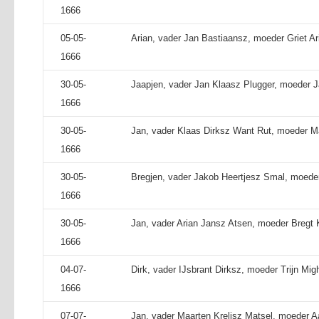
1666
05-05-
Arian, vader Jan Bastiaansz, moeder Griet Ar
1666
30-05-
Jaapjen, vader Jan Klaasz Plugger, moeder J
1666
30-05-
Jan, vader Klaas Dirksz Want Rut, moeder Mar
1666
30-05-
Bregjen, vader Jakob Heertjesz Smal, moede
1666
30-05-
Jan, vader Arian Jansz Atsen, moeder Bregt K
1666
04-07-
Dirk, vader IJsbrant Dirksz, moeder Trijn Migh
1666
07-07-
Jan, vader Maarten Krelisz Matsel, moeder A