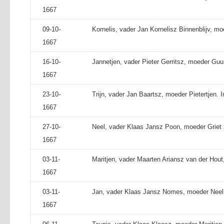
1667
09-10-
Kornelis, vader Jan Kornelisz Binnenblijv, m
1667
16-10-
Jannetjen, vader Pieter Gerritsz, moeder Guu
1667
23-10-
Trijn, vader Jan Baartsz, moeder Pietertjen. 
1667
27-10-
Neel, vader Klaas Jansz Poon, moeder Griet
1667
03-11-
Maritjen, vader Maarten Ariansz van der Hou
1667
03-11-
Jan, vader Klaas Jansz Nomes, moeder Neel
1667