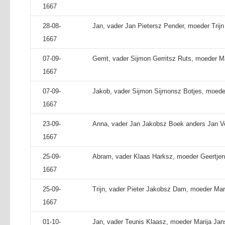
1667
28-08-
Jan, vader Jan Pietersz Pender, moeder Trijn
1667
07-09-
Gerrit, vader Sijmon Gerritsz Ruts, moeder Ma
1667
07-09-
Jakob, vader Sijmon Sijmonsz Botjes, moeder
1667
23-09-
Anna, vader Jan Jakobsz Boek anders Jan V
1667
25-09-
Abram, vader Klaas Harksz, moeder Geertje
1667
25-09-
Trijn, vader Pieter Jakobsz Dam, moeder Mari
1667
01-10-
Jan, vader Teunis Klaasz, moeder Marija Jan