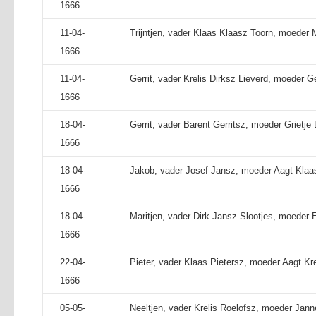
1666
11-04-
Trijntjen, vader Klaas Klaasz Toorn, moeder M
1666
11-04-
Gerrit, vader Krelis Dirksz Lieverd, moeder Ge
1666
18-04-
Gerrit, vader Barent Gerritsz, moeder Grietje
1666
18-04-
Jakob, vader Josef Jansz, moeder Aagt Klaa
1666
18-04-
Maritjen, vader Dirk Jansz Slootjes, moeder 
1666
22-04-
Pieter, vader Klaas Pietersz, moeder Aagt Kre
1666
05-05-
Neeltjen, vader Krelis Roelofsz, moeder Janne