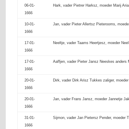
06-01-
Hark, vader Pietrer Harksz, moeder Marij Aria
1666
10-01-
Jan, vader Pieter Allertsz Pieterooms, moede
1666
17-01-
Neeltje, vader Taams Heertjesz, moeder Neel
1666
17-01-
Aaffjen, vader Pieter Jansz Neeskes anders
1666
20-01-
Dirk, vader Dirk Arisz Tukkes zaliger, moeder
1666
20-01-
Jan, vader Frans Jansz, moeder Jannetje Ja
1666
31-01-
Sijmon, vader Jan Pietersz Pender, moeder Tr
1666