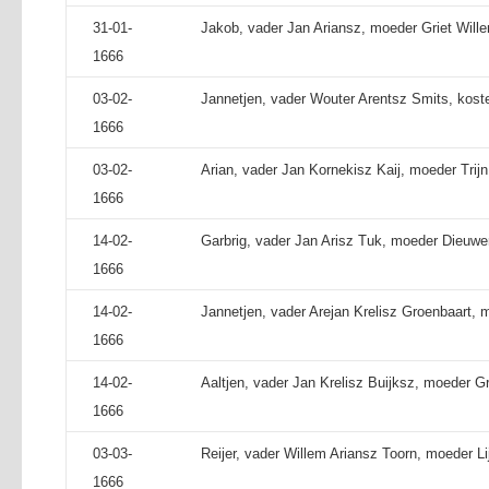
31-01-
Jakob, vader Jan Ariansz, moeder Griet Will
1666
03-02-
Jannetjen, vader Wouter Arentsz Smits, koste
1666
03-02-
Arian, vader Jan Kornekisz Kaij, moeder Trijn
1666
14-02-
Garbrig, vader Jan Arisz Tuk, moeder Dieuwe
1666
14-02-
Jannetjen, vader Arejan Krelisz Groenbaart, mo
1666
14-02-
Aaltjen, vader Jan Krelisz Buijksz, moeder Gri
1666
03-03-
Reijer, vader Willem Ariansz Toorn, moeder Li
1666