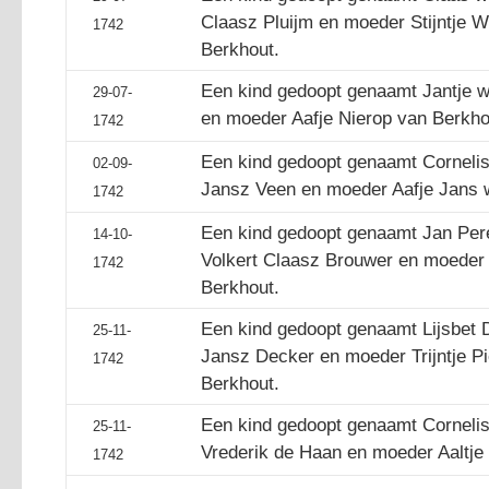
Claasz Pluijm en moeder Stijntje 
1742
Berkhout.
Een kind gedoopt genaamt Jantje wa
29-07-
en moeder Aafje Nierop van Berkho
1742
Een kind gedoopt genaamt Cornelis
02-09-
Jansz Veen en moeder Aafje Jans 
1742
Een kind gedoopt genaamt Jan Per
14-10-
Volkert Claasz Brouwer en moeder
1742
Berkhout.
Een kind gedoopt genaamt Lijsbet D
25-11-
Jansz Decker en moeder Trijntje P
1742
Berkhout.
Een kind gedoopt genaamt Cornelis
25-11-
Vrederik de Haan en moeder Aaltje 
1742