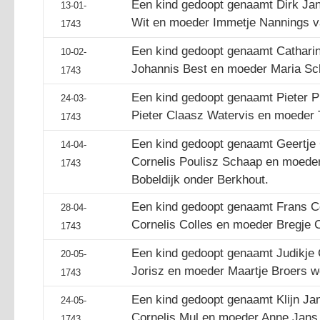
Een kind gedoopt genaamt Dirk Jan
13-01-
Wit en moeder Immetje Nannings v
1743
Een kind gedoopt genaamt Catharin
10-02-
Johannis Best en moeder Maria Sch
1743
Een kind gedoopt genaamt Pieter P
24-03-
Pieter Claasz Watervis en moeder T
1743
Een kind gedoopt genaamt Geertje 
14-04-
Cornelis Poulisz Schaap en moede
1743
Bobeldijk onder Berkhout.
Een kind gedoopt genaamt Frans Co
28-04-
Cornelis Colles en moeder Bregje 
1743
Een kind gedoopt genaamt Judikje 
20-05-
Jorisz en moeder Maartje Broers w
1743
Een kind gedoopt genaamt Klijn Jan
24-05-
Cornelis Mul en moeder Anne Jans 
1743