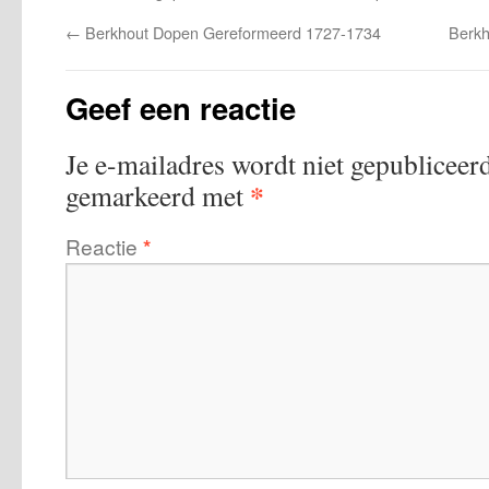
←
Berkhout Dopen Gereformeerd 1727-1734
Berk
Geef een reactie
Je e-mailadres wordt niet gepubliceerd
*
gemarkeerd met
Reactie
*