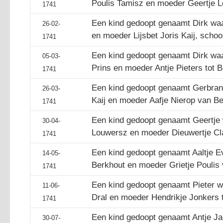
Poulis Tamisz en moeder Geertje L
1741
Een kind gedoopt genaamt Dirk waa
26-02-
en moeder Lijsbet Joris Kaij, schoo
1741
Een kind gedoopt genaamt Dirk waa
05-03-
Prins en moeder Antje Pieters tot B
1741
Een kind gedoopt genaamt Gerbrand
26-03-
Kaij en moeder Aafje Nierop van Be
1741
Een kind gedoopt genaamt Geertje 
30-04-
Louwersz en moeder Dieuwertje Cla
1741
Een kind gedoopt genaamt Aaltje E
14-05-
Berkhout en moeder Grietje Poulis
1741
Een kind gedoopt genaamt Pieter wa
11-06-
Dral en moeder Hendrikje Jonkers t
1741
Een kind gedoopt genaamt Antje Ja
30-07-