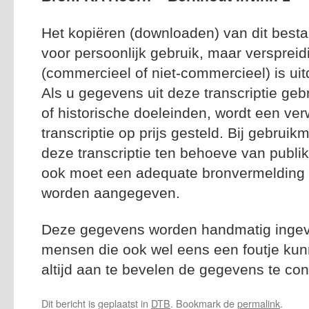
Het kopiëren (downloaden) van dit besta
voor persoonlijk gebruik, maar versprei
(commercieel of niet-commercieel) is uitd
Als u gegevens uit deze transcriptie geb
of historische doeleinden, wordt een ver
transcriptie op prijs gesteld. Bij gebrui
deze transcriptie ten behoeve van publik
ook moet een adequate bronvermelding n
worden aangegeven.
Deze gegevens worden handmatig ingevoe
mensen die ook wel eens een foutje kun
altijd aan te bevelen de gegevens te con
Dit bericht is geplaatst in
DTB
. Bookmark de
permalink
.