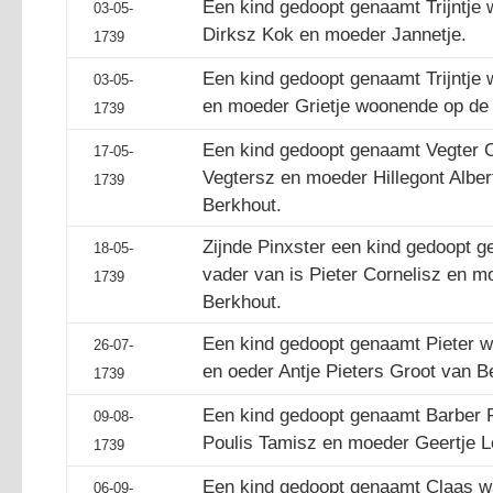
Een kind gedoopt genaamt Trijntje 
03-05-
Dirksz Kok en moeder Jannetje.
1739
Een kind gedoopt genaamt Trijntje 
03-05-
en moeder Grietje woonende op de
1739
Een kind gedoopt genaamt Vegter C
17-05-
Vegtersz en moeder Hillegont Alber
1739
Berkhout.
Zijnde Pinxster een kind gedoopt 
18-05-
vader van is Pieter Cornelisz en 
1739
Berkhout.
Een kind gedoopt genaamt Pieter w
26-07-
en oeder Antje Pieters Groot van B
1739
Een kind gedoopt genaamt Barber P
09-08-
Poulis Tamisz en moeder Geertje L
1739
Een kind gedoopt genaamt Claas wa
06-09-