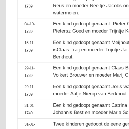
Reus en moeder Neeltje Jacobs onde
1739
watermolen.
Een kind gedoopt genaamt Pieter 
04-10-
Pietersz Goed en moeder Trijntje 
1739
Een kind gedoopt genaamt Meijnout
15-11-
isClaas Traij en moeder Trijntje J
1739
Berkhout.
Een kind gedoopt genaamt Claas B
29-11-
Volkert Brouwer en moeder Marij C
1739
Een kind gedoopt genaamt Joris waa
29-11-
moeder Aafje Nierop van Berkhout.
1739
Een kind gedoopt genaamt Catrina 
31-01-
Johannis Best en moeder Maria Sc
1740
Twee kinderen gedoopt de eene ge
31-01-