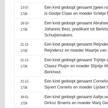
Een kind gedoopt genaamt [geen n
13-07-
is Gootje Claas en moeder Grietje 
1738
Een kind gedoopt genaamt Abraha
19-10-
Johannis Best, predikant tot Berk
1738
Schuijtemakers.
Een kind gedoopt genaamt Reijnder
21-12-
Reijndersz en moeder Maartje van 
1738
Een kind gedoopt genaamt Trijntje 
21-12-
Claasz Pluijm en moeder Stijntje W
1738
Berkhout.
Een kind gedoopt genaamt Cornelis
21-12-
Sijvert Cornelis en moeder Lijsbet 
1738
Een kind gedoopt genaamt Aaltje wa
18-01-
Dirksz Broerts en moeder Marij Ger
1739