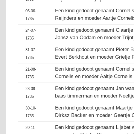
Een kind gedoopt genaamt Cornelis
05-06-
Reijnders en moeder Aartje Corneli
1735
Een kind gedoopt genaamt Claartje
24-07-
Jansz van Opdam en moeder Trijntj
1735
Een kind gedoopt genaamt Pieter B
31-07-
Evert Berkhout en moeder Grietje P
1735
Een kind gedoopt genaamt Cornelis
21-08-
Cornelis en moeder Aaltje Cornelis 
1735
Een kind gedoopt genaamt Jan waar
28-08-
baas timmerman en moeder Neeltje 
1735
Een kind gedoopt genaamt Maartje 
30-10-
Dirksz Backer en moeder Geertje Cr
1735
Een kind gedoopt genaamt Lijsbet 
20-11-