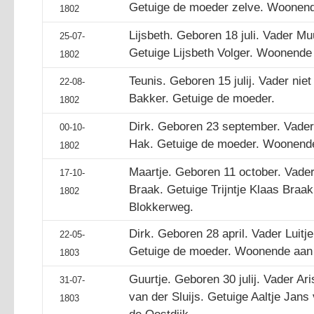
Getuige de moeder zelve. Woonend
1802
Lijsbeth. Geboren 18 juli. Vader Mu
25-07-
Getuige Lijsbeth Volger. Woonende 
1802
Teunis. Geboren 15 julij. Vader nie
22-08-
Bakker. Getuige de moeder.
1802
Dirk. Geboren 23 september. Vader 
00-10-
Hak. Getuige de moeder. Woonende
1802
Maartje. Geboren 11 october. Vader
17-10-
Braak. Getuige Trijntje Klaas Bra
1802
Blokkerweg.
Dirk. Geboren 28 april. Vader Luitj
22-05-
Getuige de moeder. Woonende aan 
1803
Guurtje. Geboren 30 julij. Vader A
31-07-
van der Sluijs. Getuige Aaltje Jan
1803