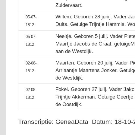
Zuidervaart.
Willem. Geboren 28 junij. Vader Ja
05-07-
Duits. Getuige Trijntje Hammis. W
1812
Neeltje. Geboren 5 julij. Vader Pie
05-07-
Maartje Jacobs de Graaf. getuige
1812
aan de Westdijk.
Maarten. Geboren 20 julij. Vader 
02-08-
Arriaantje Maartens Jonker. Getu
1812
de Westdijk.
Fokel. Geboren 27 julij. Vader Ja
02-08-
Trijntje Akkerman. Getuige Geertj
1812
de Oostdijk.
Transcriptie: GeneaData Datum: 18-10