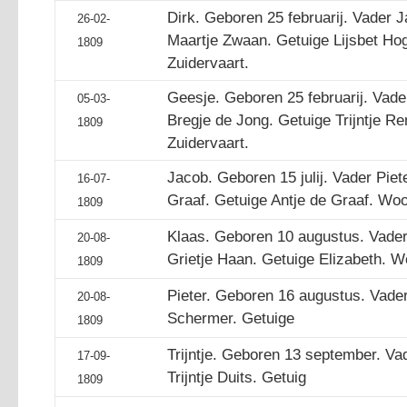
Dirk. Geboren 25 februarij. Vader
26-02-
Maartje Zwaan. Getuige Lijsbet H
1809
Zuidervaart.
Geesje. Geboren 25 februarij. Vade
05-03-
Bregje de Jong. Getuige Trijntje 
1809
Zuidervaart.
Jacob. Geboren 15 julij. Vader Piet
16-07-
Graaf. Getuige Antje de Graaf. Wo
1809
Klaas. Geboren 10 augustus. Vader
20-08-
Grietje Haan. Getuige Elizabeth. 
1809
Pieter. Geboren 16 augustus. Vader
20-08-
Schermer. Getuige
1809
Trijntje. Geboren 13 september. V
17-09-
Trijntje Duits. Getuig
1809