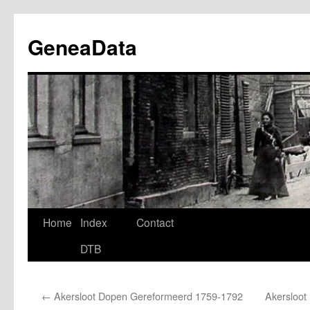
Ga
naar
GeneaData
de
inhoud
Home
Index
Contact
DTB
←
Akersloot Dopen Gereformeerd 1759-1792
Akersloot