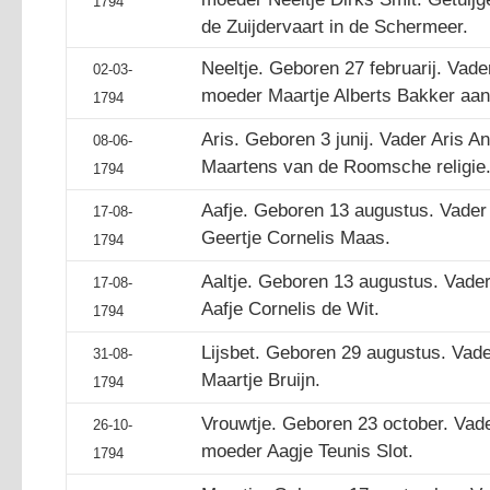
1794
de Zuijdervaart in de Schermeer.
Neeltje. Geboren 27 februarij. Vad
02-03-
moeder Maartje Alberts Bakker aan 
1794
Aris. Geboren 3 junij. Vader Aris 
08-06-
Maartens van de Roomsche religie. 
1794
Aafje. Geboren 13 augustus. Vader
17-08-
Geertje Cornelis Maas.
1794
Aaltje. Geboren 13 augustus. Vader
17-08-
Aafje Cornelis de Wit.
1794
Lijsbet. Geboren 29 augustus. Vad
31-08-
Maartje Bruijn.
1794
Vrouwtje. Geboren 23 october. Vad
26-10-
moeder Aagje Teunis Slot.
1794