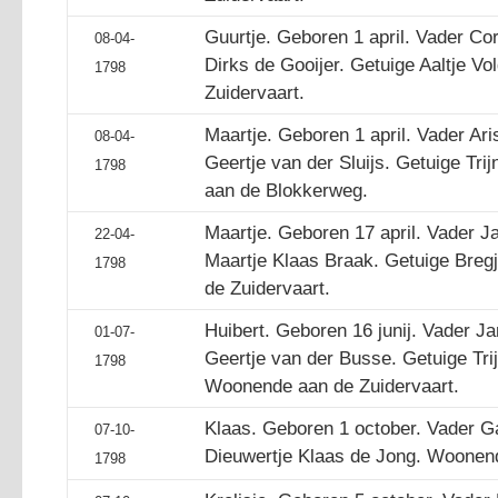
Guurtje. Geboren 1 april. Vader Cor
08-04-
Dirks de Gooijer. Getuige Aaltje V
1798
Zuidervaart.
Maartje. Geboren 1 april. Vader A
08-04-
Geertje van der Sluijs. Getuige Tr
1798
aan de Blokkerweg.
Maartje. Geboren 17 april. Vader 
22-04-
Maartje Klaas Braak. Getuige Bre
1798
de Zuidervaart.
Huibert. Geboren 16 junij. Vader J
01-07-
Geertje van der Busse. Getuige Tri
1798
Woonende aan de Zuidervaart.
Klaas. Geboren 1 october. Vader 
07-10-
Dieuwertje Klaas de Jong. Woonend
1798