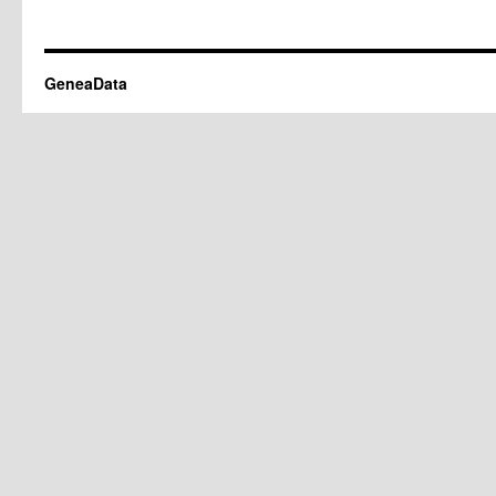
GeneaData