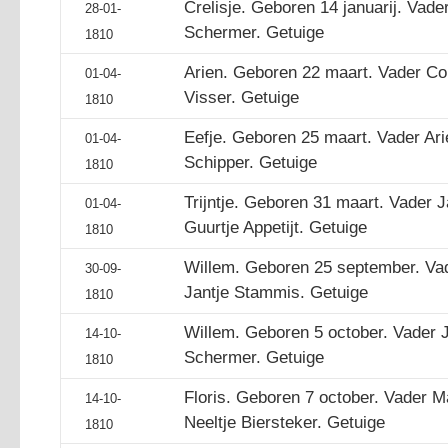
Crelisje. Geboren 14 januarij. Vade
28-01-
Schermer. Getuige
1810
Arien. Geboren 22 maart. Vader Co
01-04-
Visser. Getuige
1810
Eefje. Geboren 25 maart. Vader Ari
01-04-
Schipper. Getuige
1810
Trijntje. Geboren 31 maart. Vader 
01-04-
Guurtje Appetijt. Getuige
1810
Willem. Geboren 25 september. Va
30-09-
Jantje Stammis. Getuige
1810
Willem. Geboren 5 october. Vader J
14-10-
Schermer. Getuige
1810
Floris. Geboren 7 october. Vader 
14-10-
Neeltje Biersteker. Getuige
1810