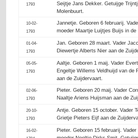
Seijtje Jans Dekker. Getuijge Trijn
1793
Molenbuurt.
Jannetje. Geboren 6 februarij. Vad
10-02-
moeder Maartje Luijtjes Buijs in de
1793
Jan. Geboren 28 maart. Vader Jac
01-04-
Diewertje Alberts Nier aan de Zuijde
1793
Aaltje. Geboren 1 maij. Vader Eve
05-05-
Engeltje Willems Veldhuijd van de
1793
aan de Zuijdervaart.
Pieter. Geboren 20 maij. Vader Co
02-06-
Naaltje Ariens Huijsman aan de Zuij
1793
Antje. Geboren 15 october. Vader 
20-10-
Grietje Pieters Eijf aan de Zuijderva
1793
Pieter. Geboren 15 februarij. Vader
16-02-
moeder Neeltje Dirks Smit. Getuijg