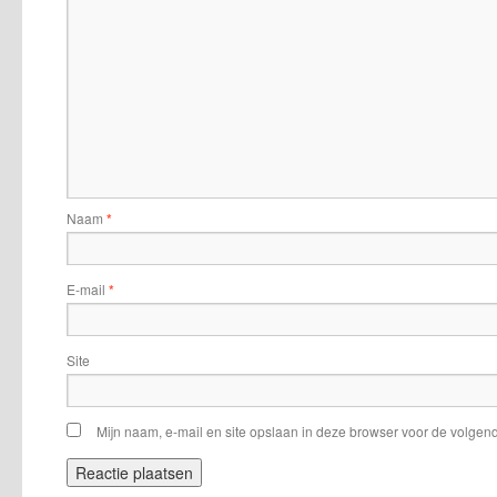
Naam
*
E-mail
*
Site
Mijn naam, e-mail en site opslaan in deze browser voor de volgend