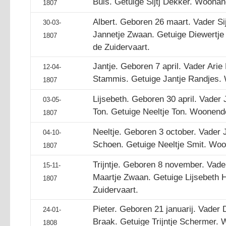
Buis. Getuige Sijtj Dekker. Woona
1807
Albert. Geboren 26 maart. Vader S
30-03-
Jannetje Zwaan. Getuige Diewertj
1807
de Zuidervaart.
Jantje. Geboren 7 april. Vader Ari
12-04-
Stammis. Getuige Jantje Randjes.
1807
Lijsebeth. Geboren 30 april. Vader
03-05-
Ton. Getuige Neeltje Ton. Woonend
1807
Neeltje. Geboren 3 october. Vader
04-10-
Schoen. Getuige Neeltje Smit. Woo
1807
Trijntje. Geboren 8 november. Vad
15-11-
Maartje Zwaan. Getuige Lijsebeth
1807
Zuidervaart.
Pieter. Geboren 21 januarij. Vader
24-01-
Braak. Getuige Trijntje Schermer.
1808