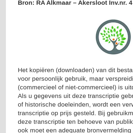
Bron: RA Alkmaar – Akersloot Inv.nr. 4
Het kopiëren (downloaden) van dit besta
voor persoonlijk gebruik, maar versprei
(commercieel of niet-commercieel) is uitd
Als u gegevens uit deze transcriptie geb
of historische doeleinden, wordt een ver
transcriptie op prijs gesteld. Bij gebrui
deze transcriptie ten behoeve van publik
ook moet een adequate bronvermelding n