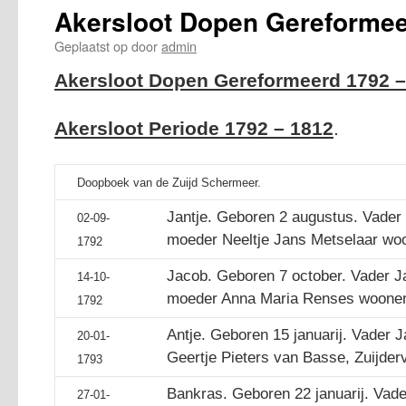
Akersloot Dopen Gereformee
Geplaatst op
door
admin
Akersloot Dopen Gereformeerd 1792 –
Akersloot Periode 1792 – 1812
.
Doopboek van de Zuijd Schermeer.
Jantje. Geboren 2 augustus. Vader
02-09-
moeder Neeltje Jans Metselaar woo
1792
Jacob. Geboren 7 october. Vader J
14-10-
moeder Anna Maria Renses woonen
1792
Antje. Geboren 15 januarij. Vader 
20-01-
Geertje Pieters van Basse, Zuijderv
1793
Bankras. Geboren 22 januarij. Vad
27-01-